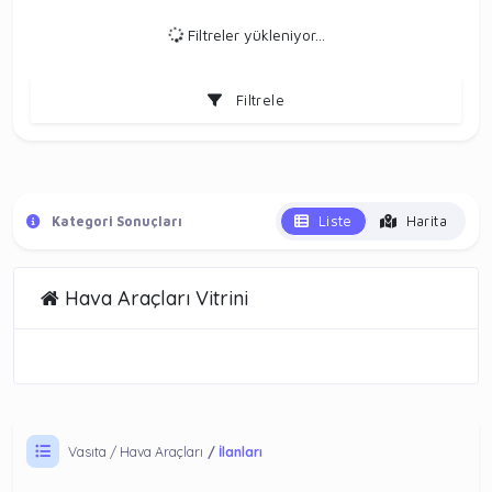
Filtreler yükleniyor...
Filtrele
Liste
Harita
Kategori Sonuçları
Hava Araçları Vitrini
Vasıta
Hava Araçları
İlanları