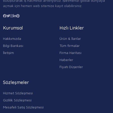
buluşturarak iş hacminizi arttırıyoruz. İşletmenizi global dünyaya
açmak için hemen web sitemize kayıt olabilirsiniz.
Kurumsal
Hızlı Linkler
Hakkımızda
Ürün & İlanlar
Bilgi Bankası
Tüm firmalar
İletişim
Firma Haritası
Haberler
Fiyatı Düşenler
Sözleşmeler
Hizmet Sözleşmesi
Gizlilik Sözleşmesi
Mesafeli Satış Sözleşmesi