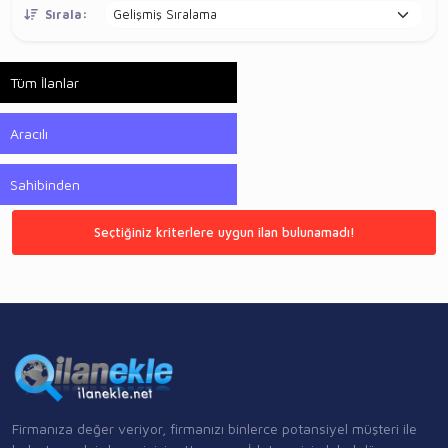
Sırala:
Tüm İlanlar
Aracılı
Sahibinden
Seçtiğiniz kriterlere uygun ilan bulunamadı!
Firmanıza değer veriyor, firmanızı binlerce potansiyel müşteri ile