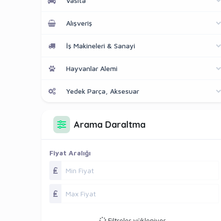
Vasıta
Alışveriş
İş Makineleri & Sanayi
Hayvanlar Alemi
Yedek Parça, Aksesuar
Arama Daraltma
Fiyat Aralığı
Filtreler yükleniyor...