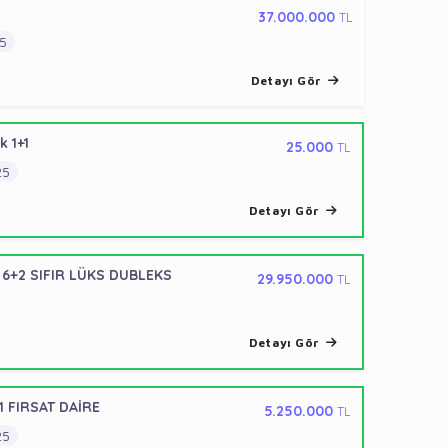
37.000.000
TL
5
Detayı Gör
k 1+1
25.000
TL
25
Detayı Gör
6+2 SIFIR LÜKS DUBLEKS
29.950.000
TL
Detayı Gör
1 FIRSAT DAİRE
5.250.000
TL
25