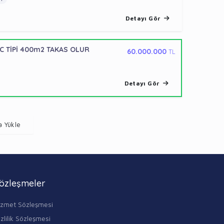
Detayı Gör
 C TİPİ 400m2 TAKAS OLUR
60.000.000
TL
Detayı Gör
a Yükle
özleşmeler
izmet Sözleşmesi
zlilik Sözleşmesi