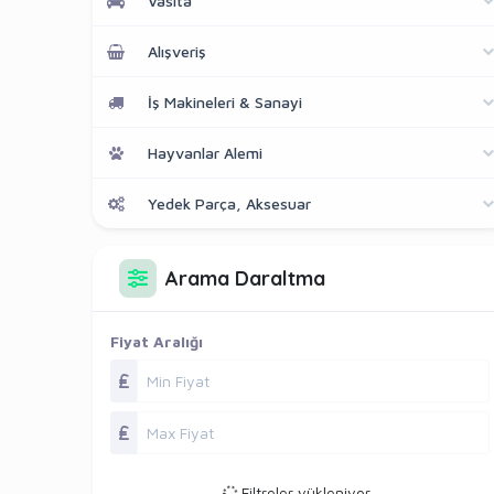
Vasıta
Alışveriş
İş Makineleri & Sanayi
Hayvanlar Alemi
Yedek Parça, Aksesuar
Arama Daraltma
Fiyat Aralığı
Filtreler yükleniyor...