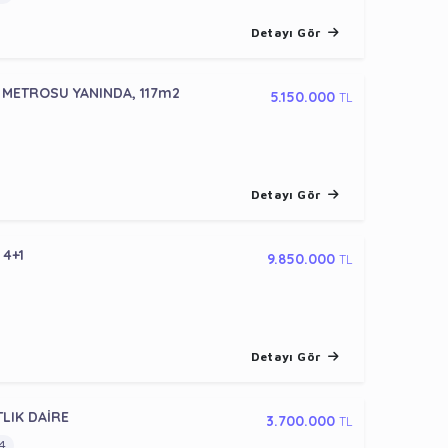
Detayı Gör
T METROSU YANINDA, 117m2
5.150.000
TL
Detayı Gör
 4+1
9.850.000
TL
Detayı Gör
TLIK DAİRE
3.700.000
TL
4