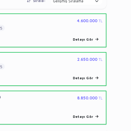
Sırala:
4.600.000
TL
5
Detayı Gör
2.650.000
TL
5
Detayı Gör
)
8.850.000
TL
Detayı Gör