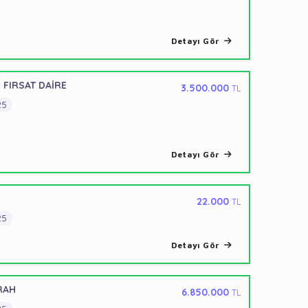
Detayı Gör
 FIRSAT DAİRE
3.500.000
TL
25
Detayı Gör
22.000
TL
25
Detayı Gör
ERAH
6.850.000
TL