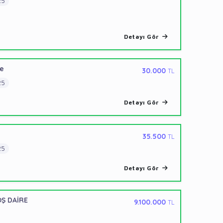
25
Detayı Gör
re
30.000
TL
25
Detayı Gör
35.500
TL
25
Detayı Gör
OŞ DAİRE
9.100.000
TL