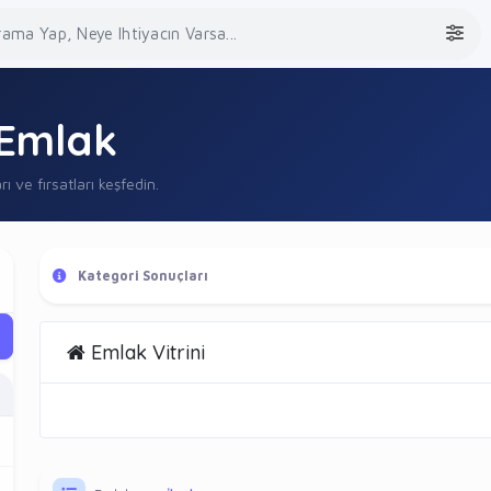
Emlak
rı ve fırsatları keşfedin.
Kategori Sonuçları
Emlak Vitrini