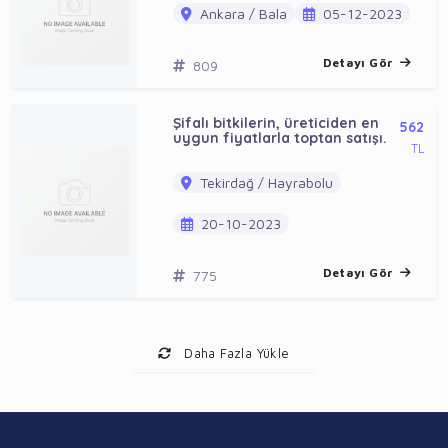
Ankara / Bala
05-12-2023
Detayı Gör
809
Şifalı bitkilerin, üreticiden en
562
uygun fiyatlarla toptan satışı.
TL
Tekirdağ / Hayrabolu
20-10-2023
Detayı Gör
775
Daha Fazla Yükle