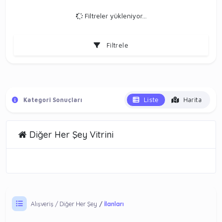
Filtreler yükleniyor...
Filtrele
Liste
Harita
Kategori Sonuçları
Diğer Her Şey Vitrini
Alışveriş
Diğer Her Şey
İlanları