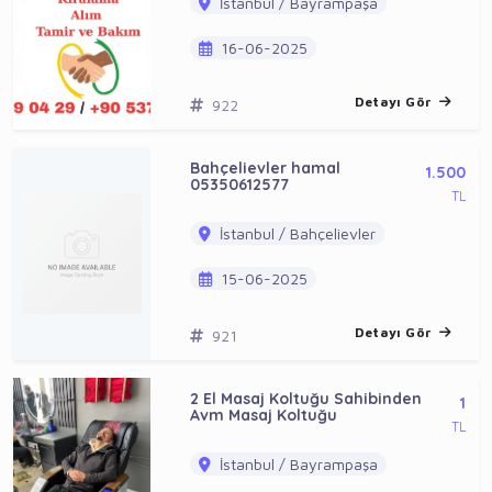
İstanbul / Bayrampaşa
16-06-2025
Detayı Gör
922
Bahçelievler hamal
1.500
05350612577
TL
İstanbul / Bahçelievler
15-06-2025
Detayı Gör
921
2 El Masaj Koltuğu Sahibinden
1
Avm Masaj Koltuğu
TL
İstanbul / Bayrampaşa