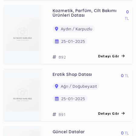
Kozmetik, Parfüm, Cilt Bakımı
0
Ürünleri Datası
TL
Aydın / Karpuzlu
25-01-2025
Detayı Gör
892
Erotik Shop Datası
0
TL
Ağrı / Doğubeyazıt
25-01-2025
Detayı Gör
891
Güncel Datalar
0
TL