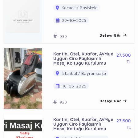
Kocaeli / Başiskele
29-10-2025
Detayı Gör
939
Kantin, Otel, Kuaför, AVMye
27.500
Uygun Ciro Paylaşımlı
TL
Masaj Koltuğu Kurulumu
İstanbul / Bayrampaşa
16-06-2025
Detayı Gör
923
Kantin, Otel, Kuaför, AVMye
27.500
Uygun Ciro Paylaşımlı
TL
Masaj Koltuğu Kurulumu