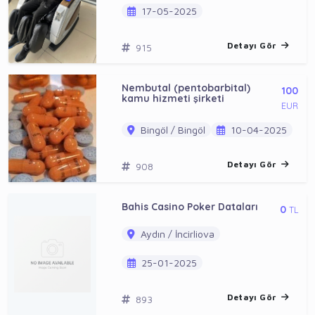
17-05-2025
Detayı Gör
915
Nembutal (pentobarbital)
100
kamu hizmeti şirketi
EUR
Bingöl / Bingöl
10-04-2025
Detayı Gör
908
Bahis Casino Poker Dataları
0
TL
Aydın / İncirliova
25-01-2025
Detayı Gör
893