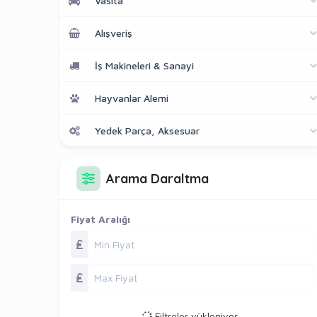
Vasıta
Alışveriş
İş Makineleri & Sanayi
Hayvanlar Alemi
Yedek Parça, Aksesuar
Arama Daraltma
Fiyat Aralığı
Filtreler yükleniyor...