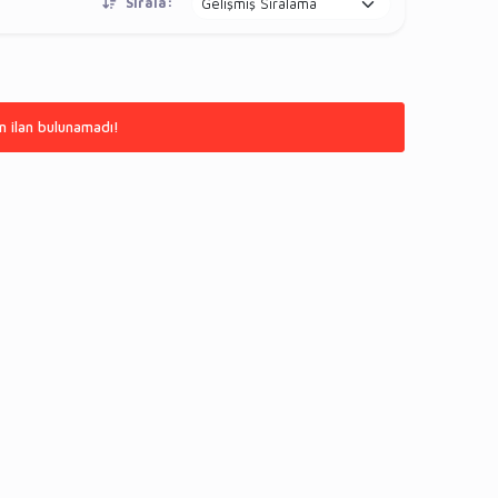
Sırala:
n ilan bulunamadı!