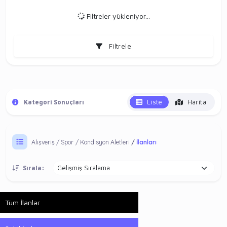
Filtreler yükleniyor...
Filtrele
Liste
Harita
Kategori Sonuçları
Alışveriş
Spor
Kondisyon Aletleri
İlanları
Sırala:
Tüm İlanlar