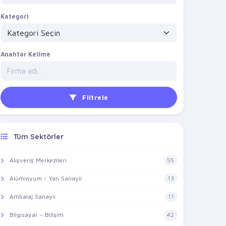
Kategori
Anahtar Kelime
Filtrele
Tüm Sektörler
Alışveriş Merkezileri
55
Alüminyum - Yan Sanayii
13
Ambalaj Sanayii
11
Bilgisayar - Bilişim
42