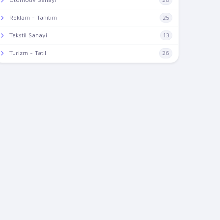
Reklam - Tanıtım
25
Tekstil Sanayi
13
Turizm - Tatil
26