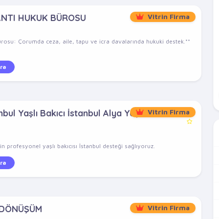
ANTI HUKUK BÜROSU
Vitrin Firma
rosu: Çorumda ceza, aile, tapu ve icra davalarında hukuki destek.**
ra
bul Yaşlı Bakıcı İstanbul Alya Yaşlı
Vitrin Firma
n profesyonel yaşlı bakıcısı İstanbul desteği sağlıyoruz.
ra
 DÖNÜŞÜM
Vitrin Firma