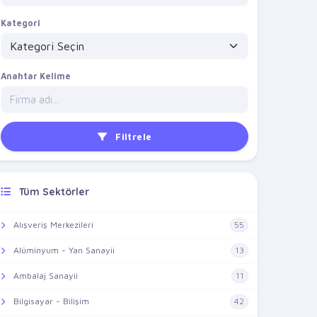
Kategori
Anahtar Kelime
Filtrele
Tüm Sektörler
Alışveriş Merkezileri
55
Alüminyum - Yan Sanayii
13
Ambalaj Sanayii
11
Bilgisayar - Bilişim
42