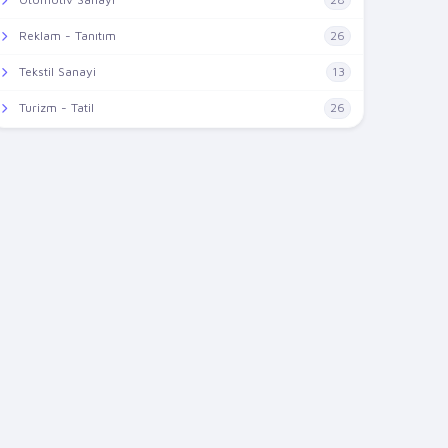
Reklam - Tanıtım
26
Tekstil Sanayi
13
Turizm - Tatil
26