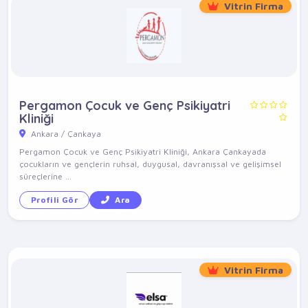
Vitrin Firma
Pergamon Çocuk ve Genç Psikiyatri
Kliniği
Ankara / Çankaya
Pergamon Çocuk ve Genç Psikiyatri Kliniği, Ankara Çankayada
çocukların ve gençlerin ruhsal, duygusal, davranışsal ve gelişimsel
süreçlerine ...
Profili Gör
Ara
Vitrin Firma