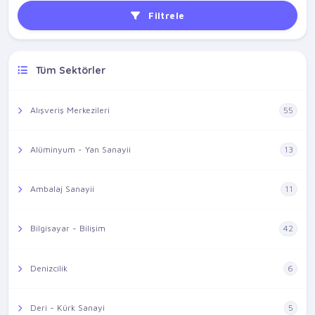
Filtrele
Tüm Sektörler
Alışveriş Merkezileri
55
Alüminyum - Yan Sanayii
13
Ambalaj Sanayii
11
Bilgisayar - Bilişim
42
Denizcilik
6
Deri - Kürk Sanayi
5