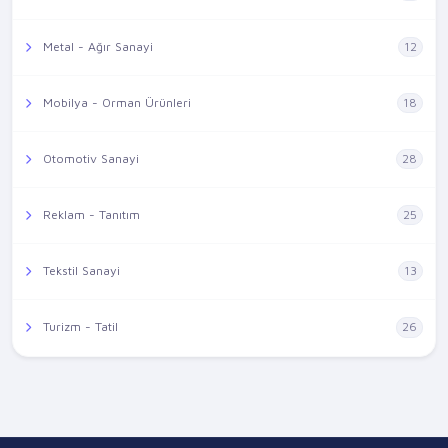
Metal - Ağır Sanayi
12
Mobilya - Orman Ürünleri
18
Otomotiv Sanayi
28
Reklam - Tanıtım
25
Tekstil Sanayi
13
Turizm - Tatil
26