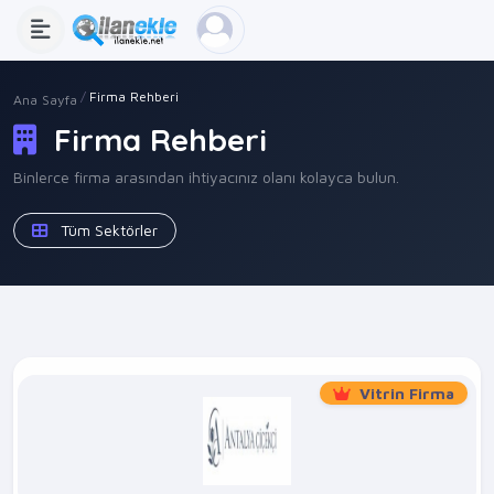
Firma Rehberi
Ana Sayfa
Firma Rehberi
Binlerce firma arasından ihtiyacınız olanı kolayca bulun.
Tüm Sektörler
Vitrin Firma