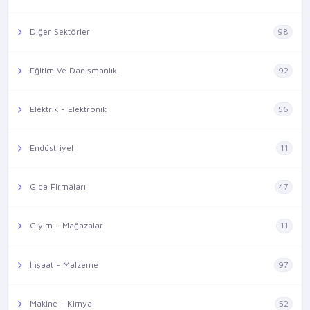
Diğer Sektörler
98
Eğitim Ve Danışmanlık
92
Elektrik - Elektronik
56
Endüstriyel
11
Gıda Firmaları
47
Giyim - Mağazalar
11
İnşaat - Malzeme
97
Makine - Kimya
52