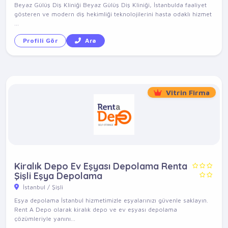
Beyaz Gülüş Diş Kliniği Beyaz Gülüş Diş Kliniği, İstanbulda faaliyet
gösteren ve modern diş hekimliği teknolojilerini hasta odaklı hizmet
...
Profili Gör
Ara
Vitrin Firma
Kiralık Depo Ev Eşyası Depolama Renta
Şişli Eşya Depolama
İstanbul / Şişli
Eşya depolama İstanbul hizmetimizle eşyalarınızı güvenle saklayın.
Rent A Depo olarak kiralık depo ve ev eşyası depolama
çözümleriyle yanını...