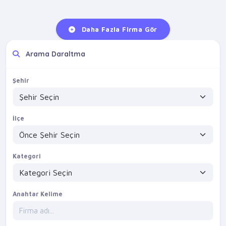
Daha Fazla Firma Gör
Arama Daraltma
Şehir
İlçe
Kategori
Anahtar Kelime