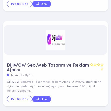
Profili Gör
Ara
DijiWOW Seo,Web Tasarım ve Reklam
Ajansı
İstanbul / Eyüp
DijiWOW Seo,Web Tasarım ve Reklam Ajansı DijiWOW, markaların
dijital dünyada büyümesini sağlayan, web tasarım, SEO, dijital
reklam yönetimi...
Profili Gör
Ara