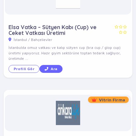
Elsa Vatka – Sütyen Kabı (Cup) ve
Ceket Vatkası Üretimi
İstanbul / Bahçelievler
İstanbulda omuz vatkası ve kalıp sütyen cup (bra cup / glop cup)
üretimi yapıyoruz. Hazır giyim sektörüne toptan tedarik sağlıyor,
üretimde ...
Profili Gör
Ara
Vitrin Firma