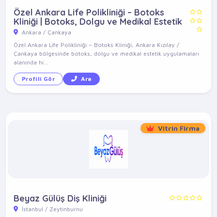
Özel Ankara Life Polikliniği – Botoks
Kliniği | Botoks, Dolgu ve Medikal Estetik
Ankara / Çankaya
Özel Ankara Life Polikliniği – Botoks Kliniği, Ankara Kızılay /
Çankaya bölgesinde botoks, dolgu ve medikal estetik uygulamaları
alanında hi...
Profili Gör
Ara
Vitrin Firma
Beyaz Gülüş Diş Kliniği
İstanbul / Zeytinburnu