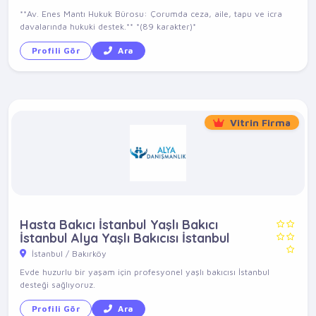
**Av. Enes Mantı Hukuk Bürosu: Çorumda ceza, aile, tapu ve icra
davalarında hukuki destek.** *(89 karakter)*
Profili Gör
Ara
Vitrin Firma
Hasta Bakıcı İstanbul Yaşlı Bakıcı
İstanbul Alya Yaşlı Bakıcısı İstanbul
İstanbul / Bakırköy
Evde huzurlu bir yaşam için profesyonel yaşlı bakıcısı İstanbul
desteği sağlıyoruz.
Profili Gör
Ara