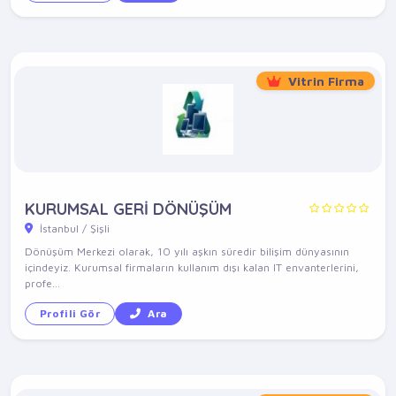
Vitrin Firma
KURUMSAL GERİ DÖNÜŞÜM
İstanbul / Şişli
Dönüşüm Merkezi olarak, 10 yılı aşkın süredir bilişim dünyasının
içindeyiz. Kurumsal firmaların kullanım dışı kalan IT envanterlerini,
profe...
Profili Gör
Ara