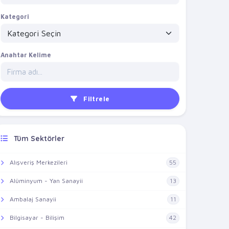
Kategori
Anahtar Kelime
Filtrele
Tüm Sektörler
Alışveriş Merkezileri
55
Alüminyum - Yan Sanayii
13
Ambalaj Sanayii
11
Bilgisayar - Bilişim
42