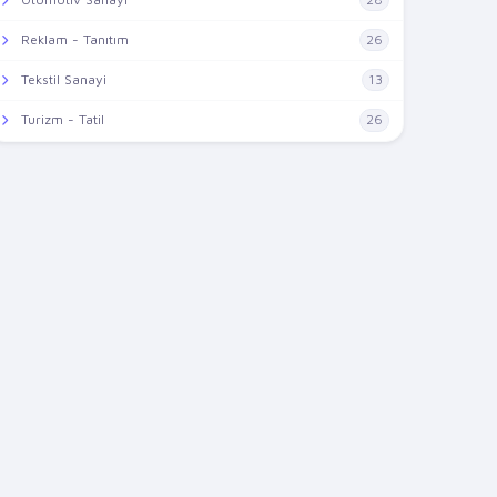
Reklam - Tanıtım
26
Tekstil Sanayi
13
Turizm - Tatil
26