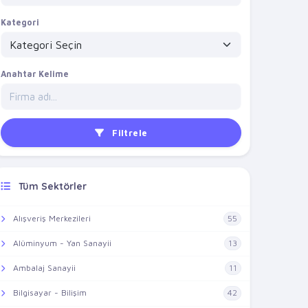
Kategori
Anahtar Kelime
Filtrele
Tüm Sektörler
Alışveriş Merkezileri
55
Alüminyum - Yan Sanayii
13
Ambalaj Sanayii
11
Bilgisayar - Bilişim
42