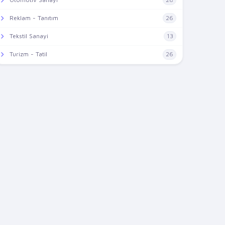
Reklam - Tanıtım
26
Tekstil Sanayi
13
Turizm - Tatil
26