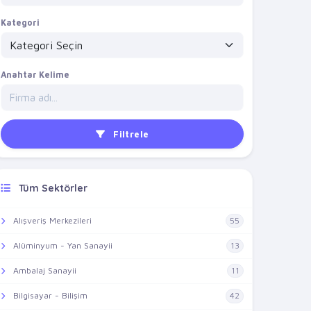
Kategori
Anahtar Kelime
Filtrele
Tüm Sektörler
Alışveriş Merkezileri
55
Alüminyum - Yan Sanayii
13
Ambalaj Sanayii
11
Bilgisayar - Bilişim
42