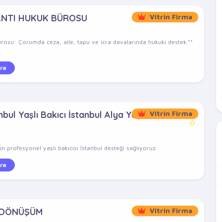
ANTI HUKUK BÜROSU
Vitrin Firma
rosu: Çorumda ceza, aile, tapu ve icra davalarında hukuki destek.**
ra
bul Yaşlı Bakıcı İstanbul Alya Yaşlı
Vitrin Firma
n profesyonel yaşlı bakıcısı İstanbul desteği sağlıyoruz.
ra
 DÖNÜŞÜM
Vitrin Firma