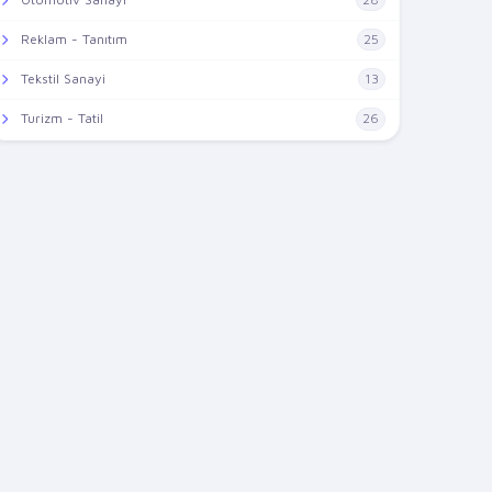
Reklam - Tanıtım
25
Tekstil Sanayi
13
Turizm - Tatil
26