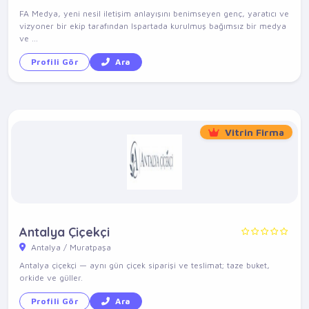
FA Medya, yeni nesil iletişim anlayışını benimseyen genç, yaratıcı ve
vizyoner bir ekip tarafından Ispartada kurulmuş bağımsız bir medya
ve ...
Profili Gör
Ara
Vitrin Firma
Antalya Çiçekçi
Antalya / Muratpaşa
Antalya çiçekçi — aynı gün çiçek siparişi ve teslimat; taze buket,
orkide ve güller.
Profili Gör
Ara