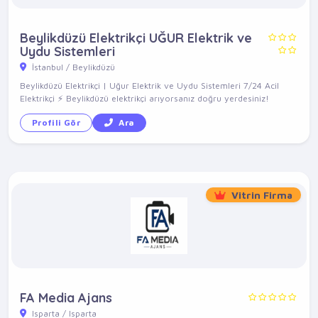
Beylikdüzü Elektrikçi UĞUR Elektrik ve
Uydu Sistemleri
İstanbul / Beylikdüzü
Beylikdüzü Elektrikçi | Uğur Elektrik ve Uydu Sistemleri 7/24 Acil
Elektrikçi ⚡ Beylikdüzü elektrikçi arıyorsanız doğru yerdesiniz!
Profili Gör
Ara
Vitrin Firma
FA Media Ajans
Isparta / Isparta