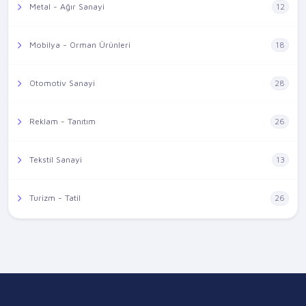
Metal - Ağır Sanayi
12
Mobilya - Orman Ürünleri
18
Otomotiv Sanayi
28
Reklam - Tanıtım
26
Tekstil Sanayi
13
Turizm - Tatil
26