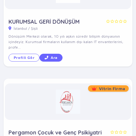
KURUMSAL GERİ DÖNÜŞÜM
İstanbul / Şişli
Dönüşüm Merkezi olarak, 10 yılı aşkın süredir bilişim dünyasının
içindeyiz. Kurumsal firmaların kullanım dışı kalan IT envanterlerini,
profe...
Profili Gör
Ara
Vitrin Firma
Pergamon Çocuk ve Genç Psikiyatri