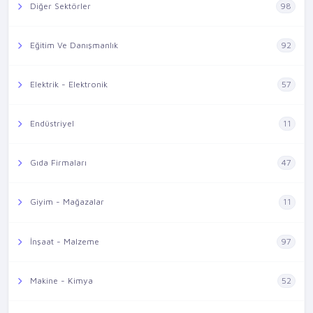
Diğer Sektörler
98
Eğitim Ve Danışmanlık
92
Elektrik - Elektronik
57
Endüstriyel
11
Gıda Firmaları
47
Giyim - Mağazalar
11
İnşaat - Malzeme
97
Makine - Kimya
52