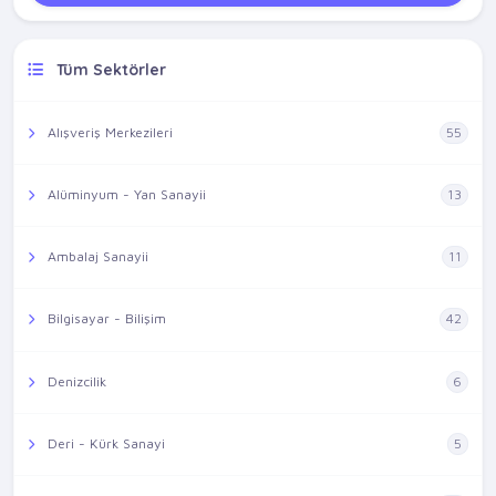
Tüm Sektörler
Alışveriş Merkezileri
55
Alüminyum - Yan Sanayii
13
Ambalaj Sanayii
11
Bilgisayar - Bilişim
42
Denizcilik
6
Deri - Kürk Sanayi
5