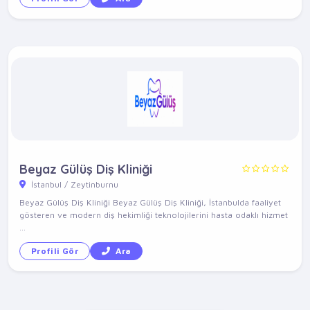
Beyaz Gülüş Diş Kliniği
İstanbul / Zeytinburnu
Beyaz Gülüş Diş Kliniği Beyaz Gülüş Diş Kliniği, İstanbulda faaliyet
gösteren ve modern diş hekimliği teknolojilerini hasta odaklı hizmet
...
Profili Gör
Ara