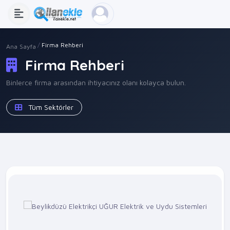
Firma Rehberi
Ana Sayfa
Firma Rehberi
Binlerce firma arasından ihtiyacınız olanı kolayca bulun.
Tüm Sektörler