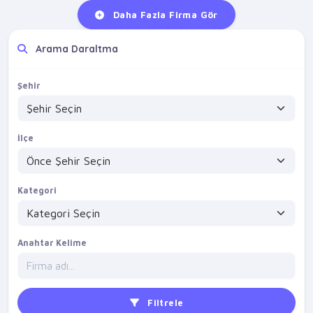
Daha Fazla Firma Gör
Arama Daraltma
Şehir
İlçe
Kategori
Anahtar Kelime
Filtrele