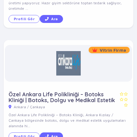
üretimi yapıyoruz. Hazır giyim sektörüne toptan tedarik sağlıyor,
üretimde ...
Profili Gör
Ara
Vitrin Firma
Özel Ankara Life Polikliniği – Botoks
Kliniği | Botoks, Dolgu ve Medikal Estetik
Ankara / Çankaya
Özel Ankara Life Polikliniği – Botoks Kliniği, Ankara Kızılay /
Çankaya bölgesinde botoks, dolgu ve medikal estetik uygulamaları
alanında hi...
Profili Gör
Ara