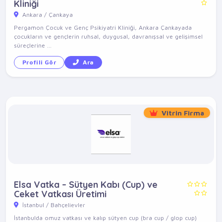
Kliniği
Ankara / Çankaya
Pergamon Çocuk ve Genç Psikiyatri Kliniği, Ankara Çankayada
çocukların ve gençlerin ruhsal, duygusal, davranışsal ve gelişimsel
süreçlerine ...
Profili Gör
Ara
Vitrin Firma
Elsa Vatka – Sütyen Kabı (Cup) ve
Ceket Vatkası Üretimi
İstanbul / Bahçelievler
İstanbulda omuz vatkası ve kalıp sütyen cup (bra cup / glop cup)