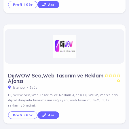
Profili Gör
Ara
DijiWOW Seo,Web Tasarım ve Reklam
Ajansı
İstanbul / Eyüp
DijiWOW Seo,Web Tasarım ve Reklam Ajansı DijiWOW, markaların
dijital dünyada büyümesini sağlayan, web tasarım, SEO, dijital
reklam yönetimi...
Profili Gör
Ara