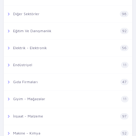
Diğer Sektörler
98
Eğitim Ve Danışmanlık
92
Elektrik - Elektronik
56
Endüstriyel
11
Gıda Firmaları
47
Giyim - Mağazalar
11
İnşaat - Malzeme
97
Makine - Kimya
52