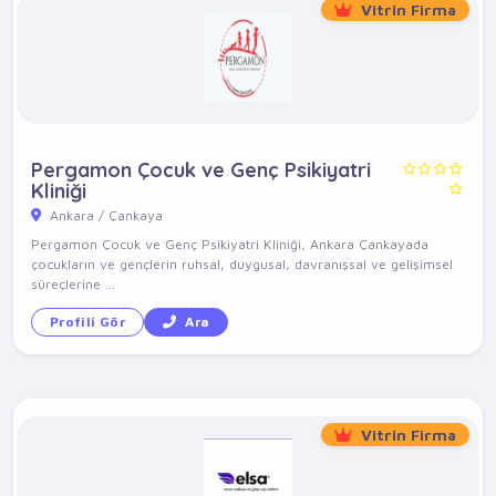
Vitrin Firma
Pergamon Çocuk ve Genç Psikiyatri
Kliniği
Ankara / Çankaya
Pergamon Çocuk ve Genç Psikiyatri Kliniği, Ankara Çankayada
çocukların ve gençlerin ruhsal, duygusal, davranışsal ve gelişimsel
süreçlerine ...
Profili Gör
Ara
Vitrin Firma