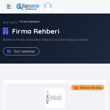
Firma Rehberi
Ana Sayfa
Firma Rehberi
Binlerce firma arasından ihtiyacınız olanı kolayca bulun.
Tüm Sektörler
Vitrin Firma