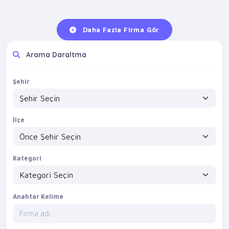
Daha Fazla Firma Gör
Arama Daraltma
Şehir
İlçe
Kategori
Anahtar Kelime