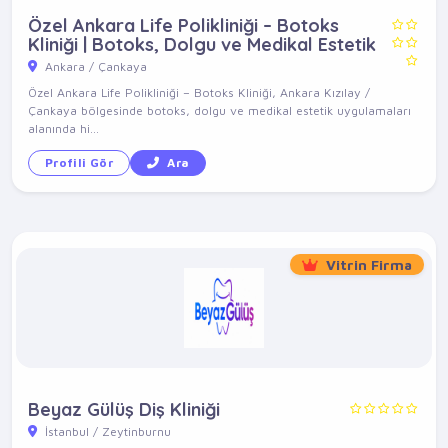
Özel Ankara Life Polikliniği – Botoks
Kliniği | Botoks, Dolgu ve Medikal Estetik
Ankara / Çankaya
Özel Ankara Life Polikliniği – Botoks Kliniği, Ankara Kızılay /
Çankaya bölgesinde botoks, dolgu ve medikal estetik uygulamaları
alanında hi...
Profili Gör
Ara
Vitrin Firma
Beyaz Gülüş Diş Kliniği
İstanbul / Zeytinburnu