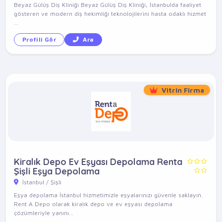
Beyaz Gülüş Diş Kliniği Beyaz Gülüş Diş Kliniği, İstanbulda faaliyet
gösteren ve modern diş hekimliği teknolojilerini hasta odaklı hizmet
...
Profili Gör
Ara
Vitrin Firma
Kiralık Depo Ev Eşyası Depolama Renta
Şişli Eşya Depolama
İstanbul / Şişli
Eşya depolama İstanbul hizmetimizle eşyalarınızı güvenle saklayın.
Rent A Depo olarak kiralık depo ve ev eşyası depolama
çözümleriyle yanını...