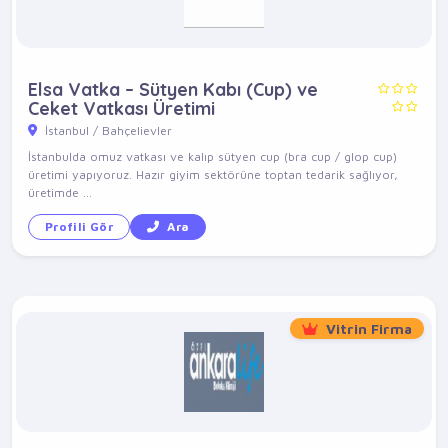
Elsa Vatka – Sütyen Kabı (Cup) ve
Ceket Vatkası Üretimi
İstanbul / Bahçelievler
İstanbulda omuz vatkası ve kalıp sütyen cup (bra cup / glop cup)
üretimi yapıyoruz. Hazır giyim sektörüne toptan tedarik sağlıyor,
üretimde ...
Profili Gör
Ara
Vitrin Firma