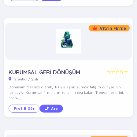
Vitrin Firma
KURUMSAL GERİ DÖNÜŞÜM
İstanbul / Şişli
Dönüşüm Merkezi olarak, 10 yılı aşkın süredir bilişim dünyasının
içindeyiz. Kurumsal firmaların kullanım dışı kalan IT envanterlerini,
profe...
Profili Gör
Ara