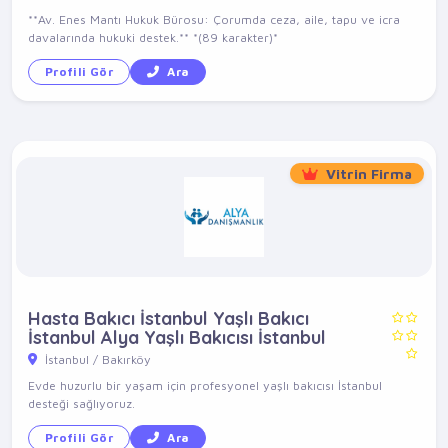
**Av. Enes Mantı Hukuk Bürosu: Çorumda ceza, aile, tapu ve icra
davalarında hukuki destek.** *(89 karakter)*
Profili Gör
Ara
Vitrin Firma
Hasta Bakıcı İstanbul Yaşlı Bakıcı
İstanbul Alya Yaşlı Bakıcısı İstanbul
İstanbul / Bakırköy
Evde huzurlu bir yaşam için profesyonel yaşlı bakıcısı İstanbul
desteği sağlıyoruz.
Profili Gör
Ara