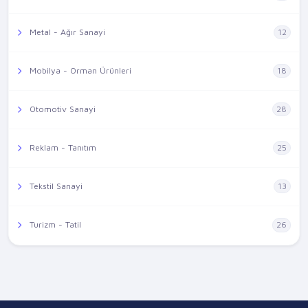
Metal - Ağır Sanayi
12
Mobilya - Orman Ürünleri
18
Otomotiv Sanayi
28
Reklam - Tanıtım
25
Tekstil Sanayi
13
Turizm - Tatil
26