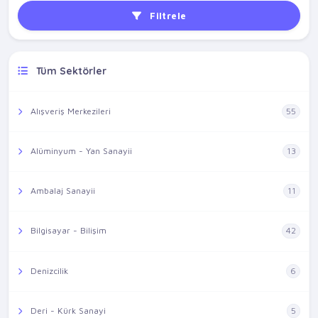
Filtrele
Tüm Sektörler
Alışveriş Merkezileri
55
Alüminyum - Yan Sanayii
13
Ambalaj Sanayii
11
Bilgisayar - Bilişim
42
Denizcilik
6
Deri - Kürk Sanayi
5