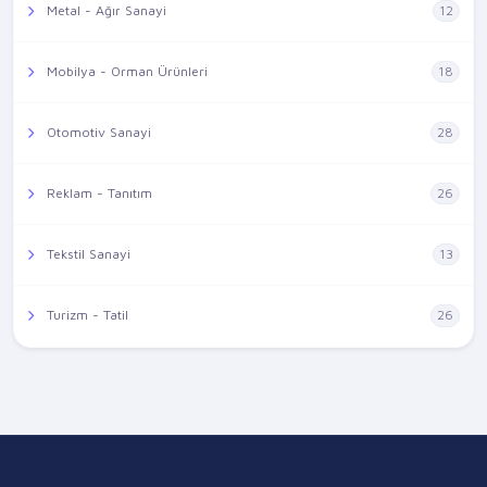
Metal - Ağır Sanayi
12
Mobilya - Orman Ürünleri
18
Otomotiv Sanayi
28
Reklam - Tanıtım
26
Tekstil Sanayi
13
Turizm - Tatil
26