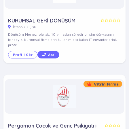
KURUMSAL GERİ DÖNÜŞÜM
İstanbul / Şişli
Dönüşüm Merkezi olarak, 10 yılı aşkın süredir bilişim dünyasının
içindeyiz. Kurumsal firmaların kullanım dışı kalan IT envanterlerini,
profe...
Profili Gör
Ara
Vitrin Firma
Pergamon Çocuk ve Genç Psikiyatri