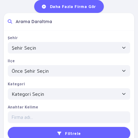
Daha Fazla Firma Gör
Arama Daraltma
Şehir
İlçe
Kategori
Anahtar Kelime
Filtrele