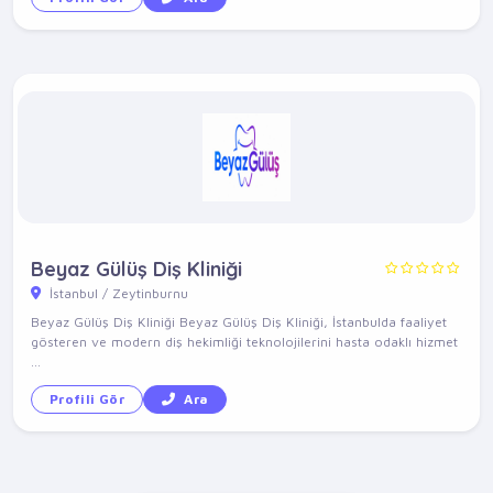
Beyaz Gülüş Diş Kliniği
İstanbul / Zeytinburnu
Beyaz Gülüş Diş Kliniği Beyaz Gülüş Diş Kliniği, İstanbulda faaliyet
gösteren ve modern diş hekimliği teknolojilerini hasta odaklı hizmet
...
Profili Gör
Ara