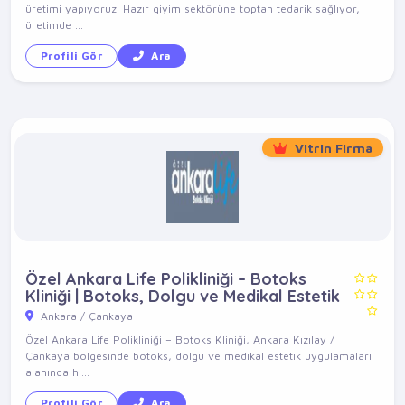
üretimi yapıyoruz. Hazır giyim sektörüne toptan tedarik sağlıyor,
üretimde ...
Profili Gör
Ara
Vitrin Firma
Özel Ankara Life Polikliniği – Botoks
Kliniği | Botoks, Dolgu ve Medikal Estetik
Ankara / Çankaya
Özel Ankara Life Polikliniği – Botoks Kliniği, Ankara Kızılay /
Çankaya bölgesinde botoks, dolgu ve medikal estetik uygulamaları
alanında hi...
Profili Gör
Ara