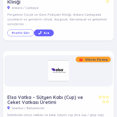
Kliniği
Ankara / Çankaya
Pergamon Çocuk ve Genç Psikiyatri Kliniği, Ankara Çankayada
çocukların ve gençlerin ruhsal, duygusal, davranışsal ve gelişimsel
süreçlerine ...
Profili Gör
Ara
Vitrin Firma
Elsa Vatka – Sütyen Kabı (Cup) ve
Ceket Vatkası Üretimi
İstanbul / Bahçelievler
İstanbulda omuz vatkası ve kalıp sütyen cup (bra cup / glop cup)