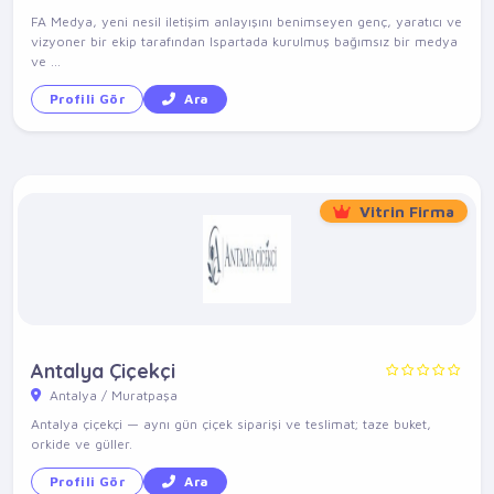
FA Medya, yeni nesil iletişim anlayışını benimseyen genç, yaratıcı ve
vizyoner bir ekip tarafından Ispartada kurulmuş bağımsız bir medya
ve ...
Profili Gör
Ara
Vitrin Firma
Antalya Çiçekçi
Antalya / Muratpaşa
Antalya çiçekçi — aynı gün çiçek siparişi ve teslimat; taze buket,
orkide ve güller.
Profili Gör
Ara