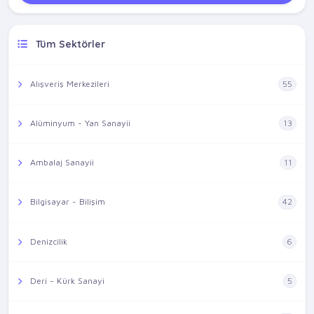
Tüm Sektörler
Alışveriş Merkezileri
55
Alüminyum - Yan Sanayii
13
Ambalaj Sanayii
11
Bilgisayar - Bilişim
42
Denizcilik
6
Deri - Kürk Sanayi
5