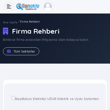
Firma Rehberi
Ana Sayfa
Firma Rehberi
Binlerce firma arasından ihtiyacınız olanı kolayca bulun.
Tüm Sektörler