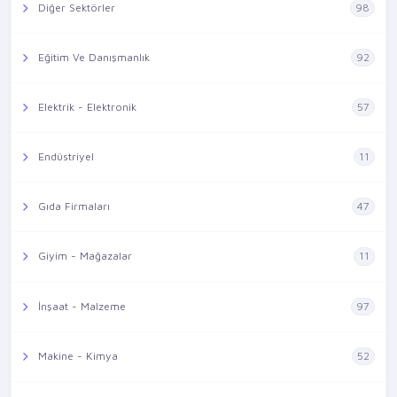
Diğer Sektörler
98
Eğitim Ve Danışmanlık
92
Elektrik - Elektronik
57
Endüstriyel
11
Gıda Firmaları
47
Giyim - Mağazalar
11
İnşaat - Malzeme
97
Makine - Kimya
52