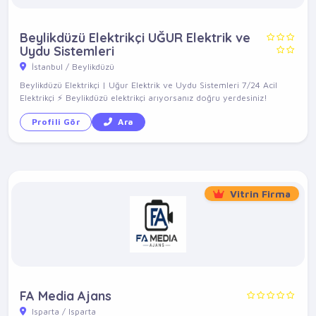
Beylikdüzü Elektrikçi UĞUR Elektrik ve
Uydu Sistemleri
İstanbul / Beylikdüzü
Beylikdüzü Elektrikçi | Uğur Elektrik ve Uydu Sistemleri 7/24 Acil
Elektrikçi ⚡ Beylikdüzü elektrikçi arıyorsanız doğru yerdesiniz!
Profili Gör
Ara
Vitrin Firma
FA Media Ajans
Isparta / Isparta