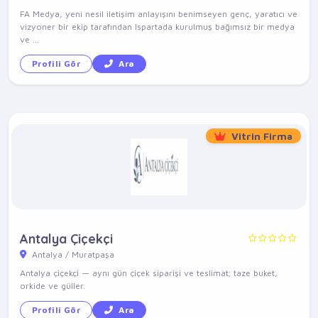
FA Medya, yeni nesil iletişim anlayışını benimseyen genç, yaratıcı ve
vizyoner bir ekip tarafından Ispartada kurulmuş bağımsız bir medya
ve ...
Profili Gör
Ara
Vitrin Firma
Antalya Çiçekçi
Antalya / Muratpaşa
Antalya çiçekçi — aynı gün çiçek siparişi ve teslimat; taze buket,
orkide ve güller.
Profili Gör
Ara