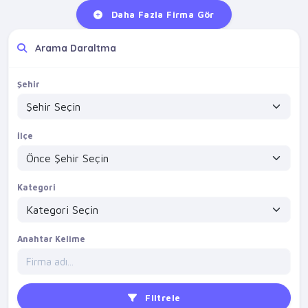
Daha Fazla Firma Gör
Arama Daraltma
Şehir
İlçe
Kategori
Anahtar Kelime
Filtrele