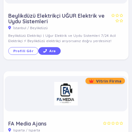
Beylikdüzü Elektrikçi UĞUR Elektrik ve
Uydu Sistemleri
İstanbul / Beylikdüzü
Beylikdüzü Elektrikçi | Uğur Elektrik ve Uydu Sistemleri 7/24 Acil
Elektrikçi ⚡ Beylikdüzü elektrikçi arıyorsanız doğru yerdesiniz!
Profili Gör
Ara
Vitrin Firma
FA Media Ajans
Isparta / Isparta