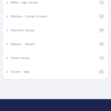
Metal - Ağır Sanayi
12
Mobilya - Orman Ürünleri
18
Otomotiv Sanayi
28
Reklam - Tanıtım
26
Tekstil Sanayi
13
Turizm - Tatil
26