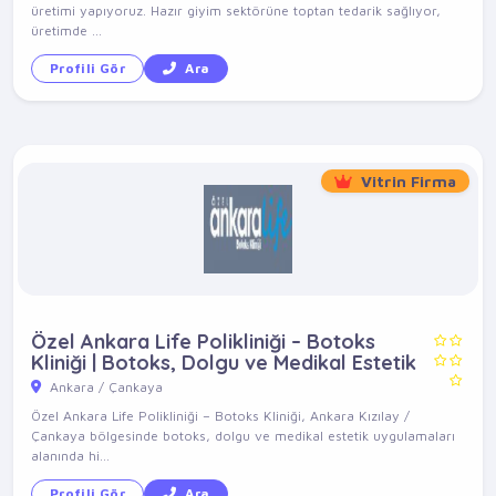
üretimi yapıyoruz. Hazır giyim sektörüne toptan tedarik sağlıyor,
üretimde ...
Profili Gör
Ara
Vitrin Firma
Özel Ankara Life Polikliniği – Botoks
Kliniği | Botoks, Dolgu ve Medikal Estetik
Ankara / Çankaya
Özel Ankara Life Polikliniği – Botoks Kliniği, Ankara Kızılay /
Çankaya bölgesinde botoks, dolgu ve medikal estetik uygulamaları
alanında hi...
Profili Gör
Ara