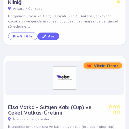
Kliniği
Ankara / Çankaya
Pergamon Çocuk ve Genç Psikiyatri Kliniği, Ankara Çankayada
çocukların ve gençlerin ruhsal, duygusal, davranışsal ve gelişimsel
süreçlerine ...
Profili Gör
Ara
Vitrin Firma
Elsa Vatka – Sütyen Kabı (Cup) ve
Ceket Vatkası Üretimi
İstanbul / Bahçelievler
İstanbulda omuz vatkası ve kalıp sütyen cup (bra cup / glop cup)