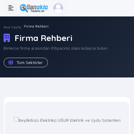
Firma Rehberi
Ana Sayfa
Firma Rehberi
Binlerce firma arasından ihtiyacınız olanı kolayca bulun.
Tüm Sektörler