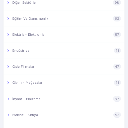
Diğer Sektörler
98
Eğitim Ve Danışmanlık
92
Elektrik - Elektronik
57
Endüstriyel
11
Gıda Firmaları
47
Giyim - Mağazalar
11
İnşaat - Malzeme
97
Makine - Kimya
52