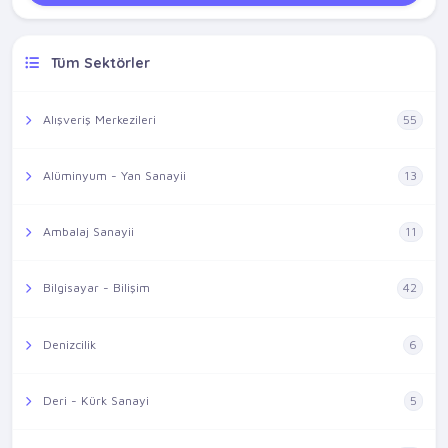
Tüm Sektörler
Alışveriş Merkezileri
55
Alüminyum - Yan Sanayii
13
Ambalaj Sanayii
11
Bilgisayar - Bilişim
42
Denizcilik
6
Deri - Kürk Sanayi
5