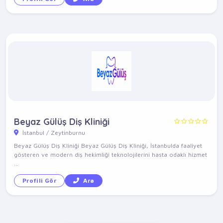
Beyaz Gülüş Diş Kliniği
İstanbul / Zeytinburnu
Beyaz Gülüş Diş Kliniği Beyaz Gülüş Diş Kliniği, İstanbulda faaliyet
gösteren ve modern diş hekimliği teknolojilerini hasta odaklı hizmet
...
Profili Gör
Ara