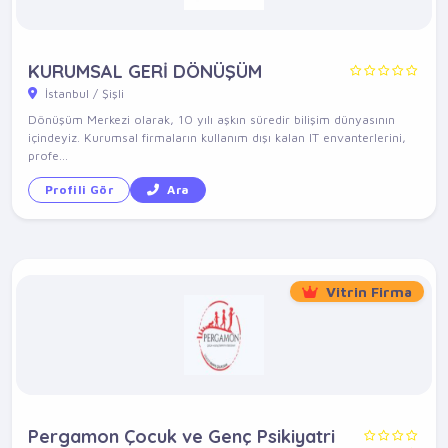
KURUMSAL GERİ DÖNÜŞÜM
İstanbul / Şişli
Dönüşüm Merkezi olarak, 10 yılı aşkın süredir bilişim dünyasının
içindeyiz. Kurumsal firmaların kullanım dışı kalan IT envanterlerini,
profe...
Profili Gör
Ara
Vitrin Firma
Pergamon Çocuk ve Genç Psikiyatri