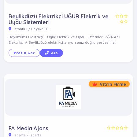
Beylikdüzü Elektrikçi UĞUR Elektrik ve
Uydu Sistemleri
İstanbul / Beylikdüzü
Beylikdüzü Elektrikçi | Uğur Elektrik ve Uydu Sistemleri 7/24 Acil
Elektrikçi ⚡ Beylikdüzü elektrikçi arıyorsanız doğru yerdesiniz!
Profili Gör
Ara
Vitrin Firma
FA Media Ajans
Isparta / Isparta