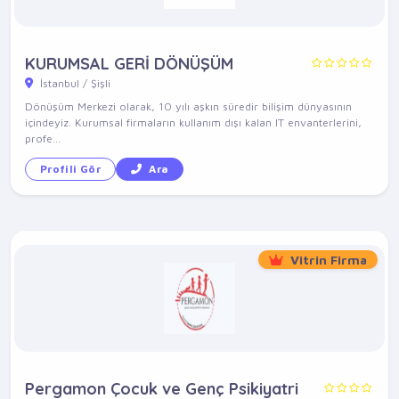
KURUMSAL GERİ DÖNÜŞÜM
İstanbul / Şişli
Dönüşüm Merkezi olarak, 10 yılı aşkın süredir bilişim dünyasının
içindeyiz. Kurumsal firmaların kullanım dışı kalan IT envanterlerini,
profe...
Profili Gör
Ara
Vitrin Firma
Pergamon Çocuk ve Genç Psikiyatri