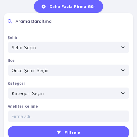
Daha Fazla Firma Gör
Arama Daraltma
Şehir
İlçe
Kategori
Anahtar Kelime
Filtrele