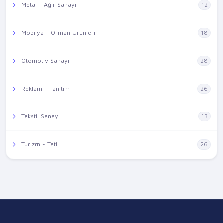
Metal - Ağır Sanayi
12
Mobilya - Orman Ürünleri
18
Otomotiv Sanayi
28
Reklam - Tanıtım
26
Tekstil Sanayi
13
Turizm - Tatil
26