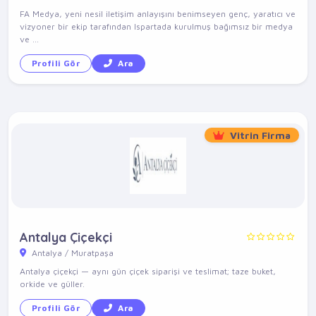
FA Medya, yeni nesil iletişim anlayışını benimseyen genç, yaratıcı ve
vizyoner bir ekip tarafından Ispartada kurulmuş bağımsız bir medya
ve ...
Profili Gör
Ara
Vitrin Firma
Antalya Çiçekçi
Antalya / Muratpaşa
Antalya çiçekçi — aynı gün çiçek siparişi ve teslimat; taze buket,
orkide ve güller.
Profili Gör
Ara