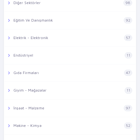
Diğer Sektörler
98
Eğitim Ve Danışmanlık
92
Elektrik - Elektronik
57
Endüstriyel
11
Gıda Firmaları
47
Giyim - Mağazalar
11
İnşaat - Malzeme
97
Makine - Kimya
52