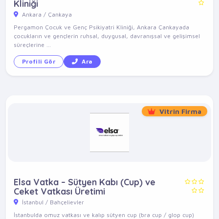
Kliniği
Ankara / Çankaya
Pergamon Çocuk ve Genç Psikiyatri Kliniği, Ankara Çankayada
çocukların ve gençlerin ruhsal, duygusal, davranışsal ve gelişimsel
süreçlerine ...
Profili Gör
Ara
Vitrin Firma
Elsa Vatka – Sütyen Kabı (Cup) ve
Ceket Vatkası Üretimi
İstanbul / Bahçelievler
İstanbulda omuz vatkası ve kalıp sütyen cup (bra cup / glop cup)