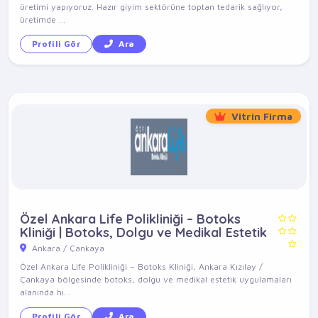
üretimi yapıyoruz. Hazır giyim sektörüne toptan tedarik sağlıyor,
üretimde ...
Profili Gör
Ara
Vitrin Firma
Özel Ankara Life Polikliniği – Botoks
Kliniği | Botoks, Dolgu ve Medikal Estetik
Ankara / Çankaya
Özel Ankara Life Polikliniği – Botoks Kliniği, Ankara Kızılay /
Çankaya bölgesinde botoks, dolgu ve medikal estetik uygulamaları
alanında hi...
Profili Gör
Ara