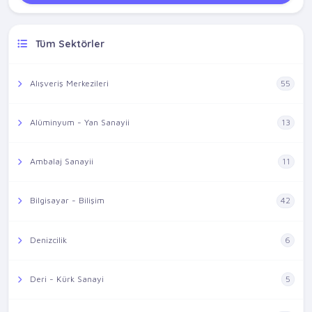
Tüm Sektörler
Alışveriş Merkezileri
55
Alüminyum - Yan Sanayii
13
Ambalaj Sanayii
11
Bilgisayar - Bilişim
42
Denizcilik
6
Deri - Kürk Sanayi
5