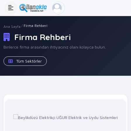
Firma Rehberi
Ana Sayfa
Firma Rehberi
Binlerce firma arasından ihtiyacınız olanı kolayca bulun.
Tüm Sektörler