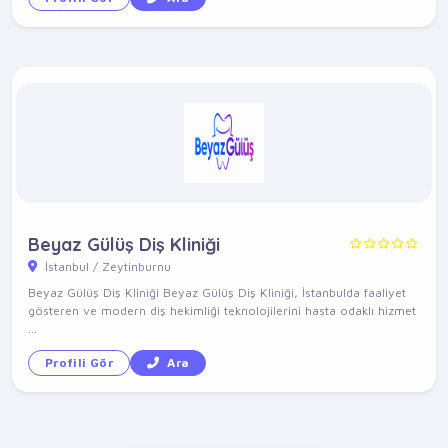
Beyaz Gülüş Diş Kliniği
İstanbul / Zeytinburnu
Beyaz Gülüş Diş Kliniği Beyaz Gülüş Diş Kliniği, İstanbulda faaliyet
gösteren ve modern diş hekimliği teknolojilerini hasta odaklı hizmet
...
Profili Gör
Ara