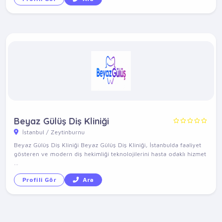
Beyaz Gülüş Diş Kliniği
İstanbul / Zeytinburnu
Beyaz Gülüş Diş Kliniği Beyaz Gülüş Diş Kliniği, İstanbulda faaliyet
gösteren ve modern diş hekimliği teknolojilerini hasta odaklı hizmet
...
Profili Gör
Ara