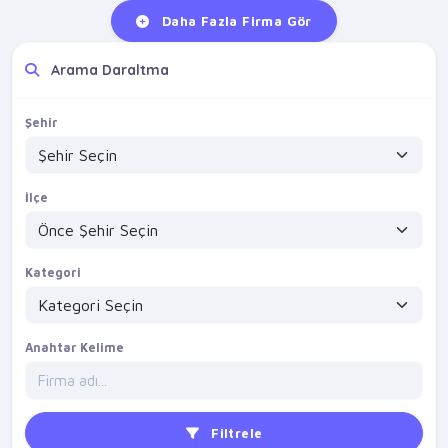
Daha Fazla Firma Gör
Arama Daraltma
Şehir
İlçe
Kategori
Anahtar Kelime
Filtrele