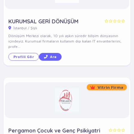
KURUMSAL GERİ DÖNÜŞÜM
İstanbul / Şişli
Dönüşüm Merkezi olarak, 10 yılı aşkın süredir bilişim dünyasının
içindeyiz. Kurumsal firmaların kullanım dışı kalan IT envanterlerini,
profe...
Profili Gör
Ara
Vitrin Firma
Pergamon Çocuk ve Genç Psikiyatri