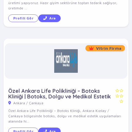
üretimi yapıyoruz. Hazır giyim sektörüne toptan tedarik sağlıyor,
üretimde ...
Profili Gör
Ara
Vitrin Firma
Özel Ankara Life Polikliniği – Botoks
Kliniği | Botoks, Dolgu ve Medikal Estetik
Ankara / Çankaya
Özel Ankara Life Polikliniği – Botoks Kliniği, Ankara Kızılay /
Çankaya bölgesinde botoks, dolgu ve medikal estetik uygulamaları
alanında hi...
Profili Gör
Ara