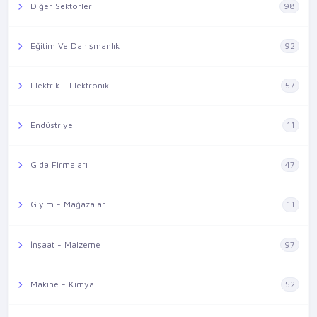
Diğer Sektörler
98
Eğitim Ve Danışmanlık
92
Elektrik - Elektronik
57
Endüstriyel
11
Gıda Firmaları
47
Giyim - Mağazalar
11
İnşaat - Malzeme
97
Makine - Kimya
52