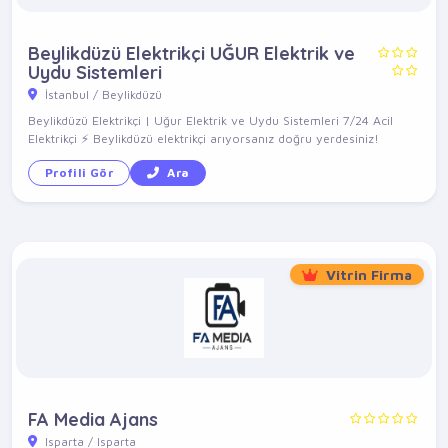
Beylikdüzü Elektrikçi UĞUR Elektrik ve
Uydu Sistemleri
İstanbul / Beylikdüzü
Beylikdüzü Elektrikçi | Uğur Elektrik ve Uydu Sistemleri 7/24 Acil
Elektrikçi ⚡ Beylikdüzü elektrikçi arıyorsanız doğru yerdesiniz!
Profili Gör
Ara
Vitrin Firma
FA Media Ajans
Isparta / Isparta