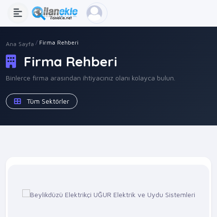
Firma Rehberi
Ana Sayfa
Firma Rehberi
Binlerce firma arasından ihtiyacınız olanı kolayca bulun.
Tüm Sektörler