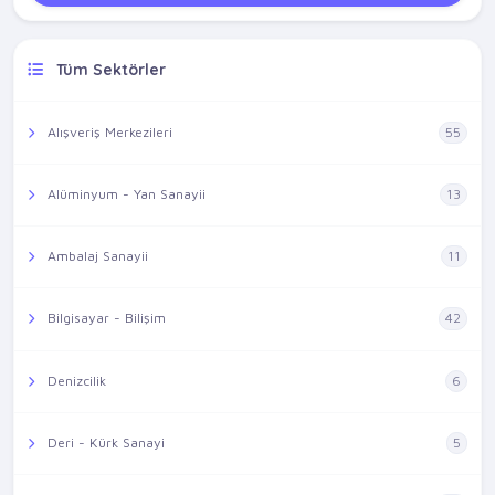
Tüm Sektörler
Alışveriş Merkezileri
55
Alüminyum - Yan Sanayii
13
Ambalaj Sanayii
11
Bilgisayar - Bilişim
42
Denizcilik
6
Deri - Kürk Sanayi
5