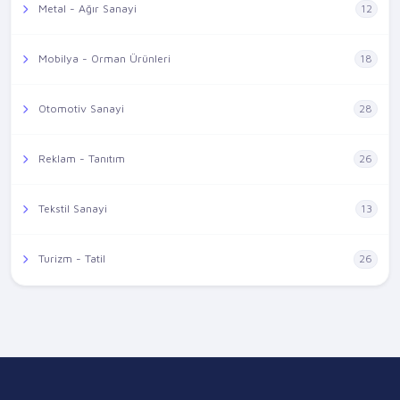
Metal - Ağır Sanayi
12
Mobilya - Orman Ürünleri
18
Otomotiv Sanayi
28
Reklam - Tanıtım
26
Tekstil Sanayi
13
Turizm - Tatil
26