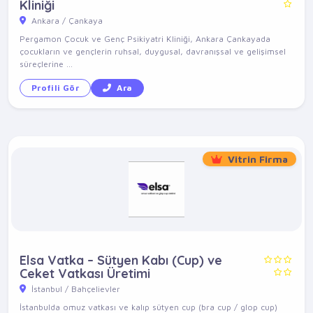
Kliniği
Ankara / Çankaya
Pergamon Çocuk ve Genç Psikiyatri Kliniği, Ankara Çankayada
çocukların ve gençlerin ruhsal, duygusal, davranışsal ve gelişimsel
süreçlerine ...
Profili Gör
Ara
Vitrin Firma
Elsa Vatka – Sütyen Kabı (Cup) ve
Ceket Vatkası Üretimi
İstanbul / Bahçelievler
İstanbulda omuz vatkası ve kalıp sütyen cup (bra cup / glop cup)