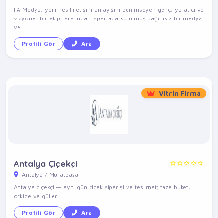
FA Medya, yeni nesil iletişim anlayışını benimseyen genç, yaratıcı ve
vizyoner bir ekip tarafından Ispartada kurulmuş bağımsız bir medya
ve ...
Profili Gör
Ara
Vitrin Firma
Antalya Çiçekçi
Antalya / Muratpaşa
Antalya çiçekçi — aynı gün çiçek siparişi ve teslimat; taze buket,
orkide ve güller.
Profili Gör
Ara