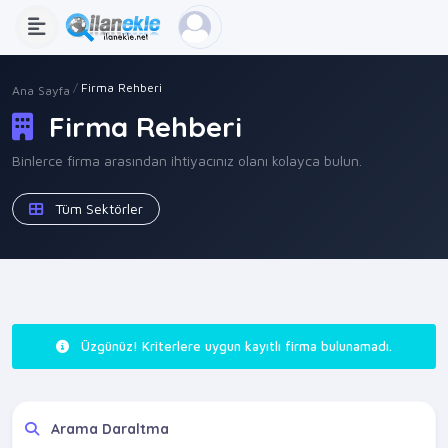
Firma Rehberi
Ana Sayfa
Firma Rehberi
Binlerce firma arasından ihtiyacınız olanı kolayca bulun.
Tüm Sektörler
Üzgünüz! Kriterlere uygun kayıtlı firma bulunamadı.
Arama Daraltma