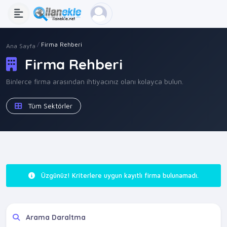
Firma Rehberi
Ana Sayfa
Firma Rehberi
Binlerce firma arasından ihtiyacınız olanı kolayca bulun.
Tüm Sektörler
Üzgünüz! Kriterlere uygun kayıtlı firma bulunamadı.
Arama Daraltma