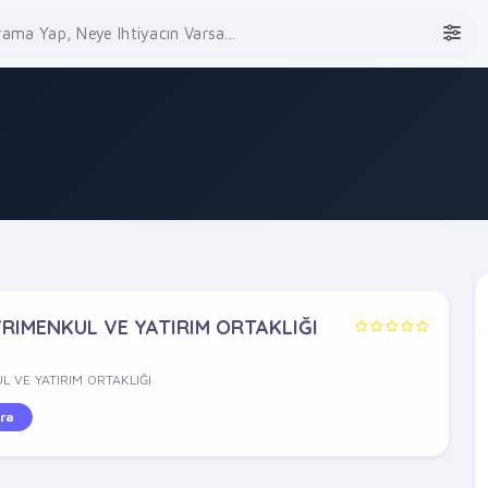
YRIMENKUL VE YATIRIM ORTAKLIĞI
L VE YATIRIM ORTAKLIĞI
ra