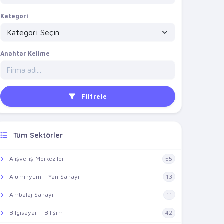
Kategori
Anahtar Kelime
Filtrele
Tüm Sektörler
Alışveriş Merkezileri
55
Alüminyum - Yan Sanayii
13
Ambalaj Sanayii
11
Bilgisayar - Bilişim
42