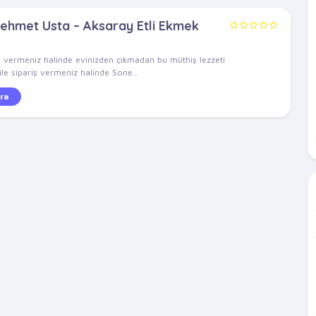
ehmet Usta – Aksaray Etli Ekmek
ş vermeniz halinde evinizden çıkmadan bu müthiş lezzeti
ile sipariş vermeniz halinde Sone...
ra