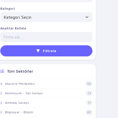
Kategori
Anahtar Kelime
Filtrele
Tüm Sektörler
Alışveriş Merkezileri
55
Alüminyum - Yan Sanayii
13
Ambalaj Sanayii
11
Bilgisayar - Bilişim
42