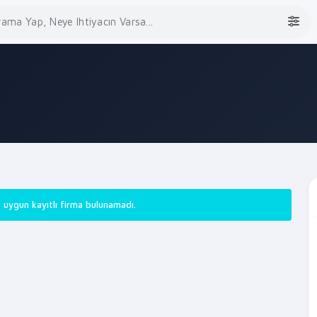
 uygun kayıtlı firma bulunamadı.