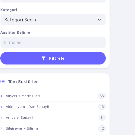
Kategori
Anahtar Kelime
Filtrele
Tüm Sektörler
Alışveriş Merkezileri
55
Alüminyum - Yan Sanayii
13
Ambalaj Sanayii
11
Bilgisayar - Bilişim
42