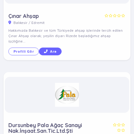
Çınar Ahşap
Balıkesir / Edremit
Hakkımızda Balıkesir ve tüm Türkiyede ahşap işlerinde tercih edilen
Çınar Ahşap olarak; yeşilin diyarı Rizede başladığımız ahşap
işçiliğine...
Profili Gör
Ara
Dursunbey Pala Ağaç Sanayi
Nak.İnşaat.San.Tic.Ltd.Şti