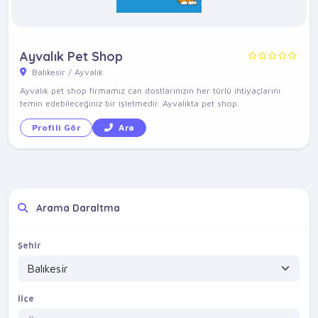
Ayvalık Pet Shop
Balıkesir / Ayvalık
Ayvalık pet shop firmamız can dostlarınızın her türlü ihtiyaçlarını
temin edebileceğiniz bir işletmedir. Ayvalıkta pet shop.
Profili Gör
Ara
Arama Daraltma
Şehir
İlçe