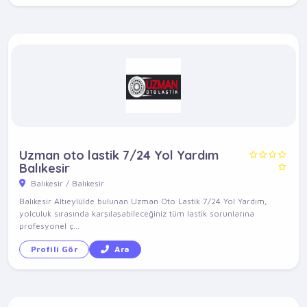
Uzman oto lastik 7/24 Yol Yardım
Balıkesir
Balıkesir / Balıkesir
Balıkesir Altıeylülde bulunan Uzman Oto Lastik 7/24 Yol Yardım,
yolculuk sırasında karşılaşabileceğiniz tüm lastik sorunlarına
profesyonel ç...
Profili Gör
Ara