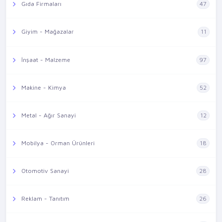
Gıda Firmaları
47
Giyim - Mağazalar
11
İnşaat - Malzeme
97
Makine - Kimya
52
Metal - Ağır Sanayi
12
Mobilya - Orman Ürünleri
18
Otomotiv Sanayi
28
Reklam - Tanıtım
26