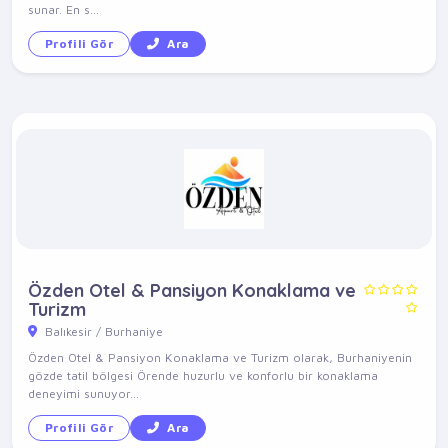
sunar. En s...
Profili Gör
Ara
Özden Otel & Pansiyon Konaklama ve
Turizm
Balıkesir / Burhaniye
Özden Otel & Pansiyon Konaklama ve Turizm olarak, Burhaniyenin
gözde tatil bölgesi Örende huzurlu ve konforlu bir konaklama
deneyimi sunuyor...
Profili Gör
Ara