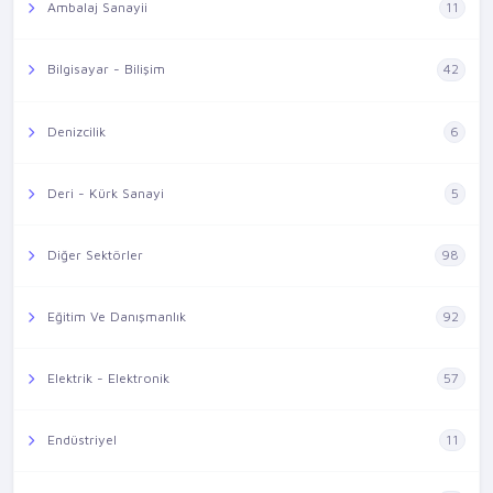
Ambalaj Sanayii
11
Bilgisayar - Bilişim
42
Denizcilik
6
Deri - Kürk Sanayi
5
Diğer Sektörler
98
Eğitim Ve Danışmanlık
92
Elektrik - Elektronik
57
Endüstriyel
11