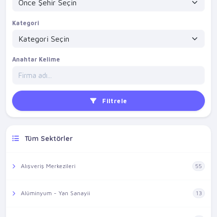
Kategori
Anahtar Kelime
Filtrele
Tüm Sektörler
Alışveriş Merkezileri
55
Alüminyum - Yan Sanayii
13