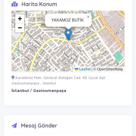
Harita Konum
×
+
YAKAMOZ BUTİK
−
Leaflet
|
© OpenStreetMap
Karadeniz Mah. General Aldoğan Cad. 46 Uysal Apt.
Gaziosmanpaşa , İstanbul
İstanbul / Gaziosmanpaşa
Mesaj Gönder