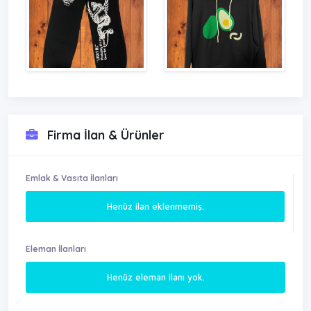
Firma İlan & Ürünler
Emlak & Vasıta İlanları
Henüz ilan eklenmemiş.
Eleman İlanları
Henüz eleman ilanı yok.