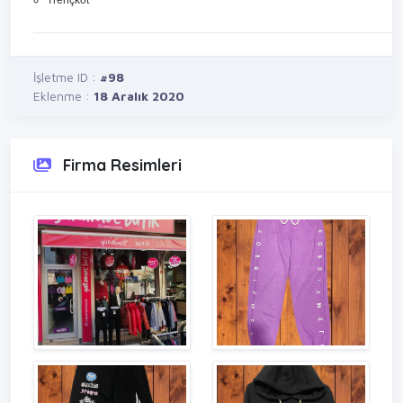
Trençkot
İşletme ID :
#98
Eklenme :
18 Aralık 2020
Firma Resimleri