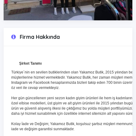
Firma Hakkında
Şirket Tanımı
Türkiye´nin en sevilen butiklerinden olan Yakamoz Butik, 2015 yılından ber
müşterilerine hizmet vermektedir. Yakamoz Butik, her zaman müşteri memnuni
Instagram ve Facebook hesaplarımızda bizleri takip eden 700 binin üzerindeki
öz veri ile cevap vermekteyiz.
Her gün güncellenen yeni sezon kadın giyim ürünleri ile hem iş kadınlarına
özel elbise modelleri, üst giyim ve alt giyim ürünleri ile 2015 yılından bugün
ürün ve güvenli alışveriş ilkesi ile çıktığımız bu yolda müşteri portföyümüzü
daha iyi hizmet sunabilmek için özellikle internet sitemizin alt yapısını sürekl
Kolay İade ve Değişim;
Yakamoz Butik, koşulsuz şartsız müşteri memnuniyet
iade ve değişim garantisi sunmaktadır.