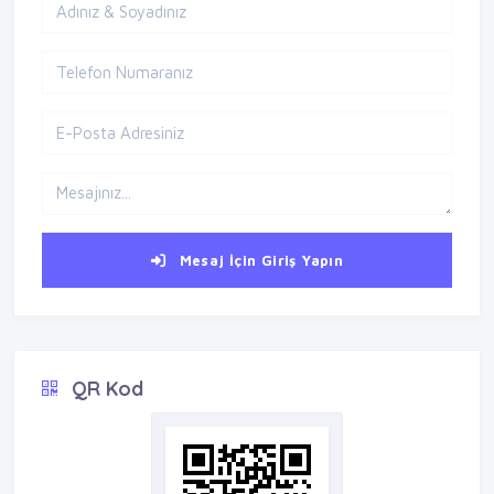
Mesaj İçin Giriş Yapın
QR Kod