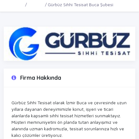
Ana Sayfa
Firmalar
Gürbüz Sıhhi Tesisat Buca Şubesi
Firma Hakkında
Gürbüz Sıhhi Tesisat olarak İzmir Buca ve çevresinde uzun
yıllara dayanan deneyimimizle konut, işyeri ve ticari
alanlarda kapsamlı sıhhi tesisat hizmetleri sunmaktayız.
Müşteri memnuniyetini ön planda tutan anlayışımız ve
alanında uzman kadromuzla, tesisat sorunlarınıza hızlı ve
kalıcı çözümler üretiyoruz.