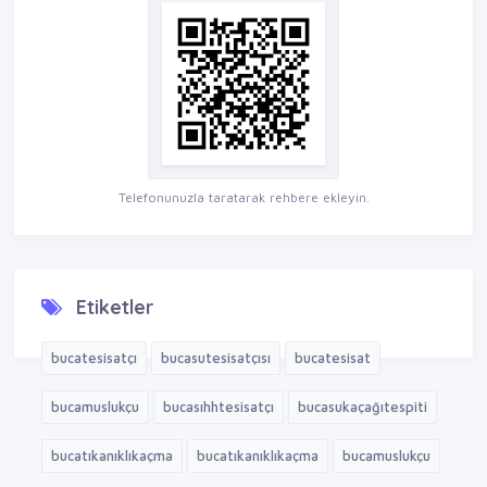
Telefonunuzla taratarak rehbere ekleyin.
Etiketler
bucatesisatçı
bucasutesisatçısı
bucatesisat
bucamuslukçu
bucasıhhtesisatçı
bucasukaçağıtespiti
bucatıkanıklıkaçma
bucatıkanıklıkaçma
bucamuslukçu