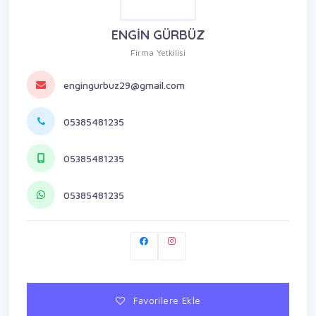
ENGİN GÜRBÜZ
Firma Yetkilisi
engingurbuz29@gmail.com
05385481235
05385481235
05385481235
Favorilere Ekle