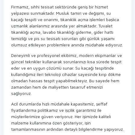
Firmamız, sıhhi tesisat sektöründe geniş bir hizmet
yelpazesi sunmaktadır. Musluk tamiri ve değişimi, su
kaçağı tespiti ve onarımı, tıkanıklık açma işlemleri başlıca
uzmanlık alanlarımız arasında yer almaktadır. Tuvalet
tıkanıklığı açma, lavabo tıkanıklığı giderme, gider hattı
temizliği ve pis su tesisatı sorunları gibi günlük yaşamı
olumsuz etkileyen problemlere anında müdahale ediyoruz.
Deneyimli ve profesyonel ekibimiz, modern ekipmanlar ve
güncel teknikler kullanarak sorunlarınızı kısa sürede tespit
eder ve en uygun çözümü sunar. Su kaçağı tespitinde
kullandığımız ileri teknoloji cihazlar sayesinde kırıp dökme
olmadan hassas tespit yapabilmekteyiz. Bu sayede hem
zamandan hem de maliyetten tasarruf etmenizi
sağlıyoruz.
Acil durumlarda hızlı müdahale kapasitemiz, şeffaf
fiyatlandırma politikamız ve işçilik garantimiz ile
müşterilerimize güven veriyoruz. Her işimizde kaliteli
malzeme kullanımına özen gösteriyor, işin
tamamlanmasının ardından detaylı bilgilendirme yapıyoruz.