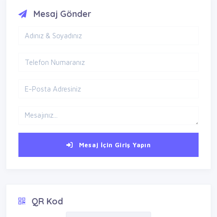
Mesaj Gönder
Mesaj İçin Giriş Yapın
QR Kod