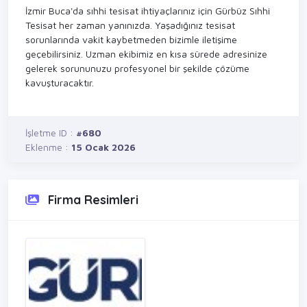
İzmir Buca'da sıhhi tesisat ihtiyaçlarınız için Gürbüz Sıhhi
Tesisat her zaman yanınızda. Yaşadığınız tesisat
sorunlarında vakit kaybetmeden bizimle iletişime
geçebilirsiniz. Uzman ekibimiz en kısa sürede adresinize
gelerek sorununuzu profesyonel bir şekilde çözüme
kavuşturacaktır.
İşletme ID :
#680
Eklenme :
15 Ocak 2026
Firma Resimleri