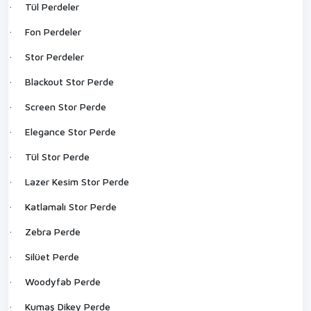
Tül Perdeler
·
Fon Perdeler
·
Stor Perdeler
·
Blackout Stor Perde
·
Screen Stor Perde
·
Elegance Stor Perde
·
Tül Stor Perde
·
Lazer Kesim Stor Perde
·
Katlamalı Stor Perde
·
Zebra Perde
·
Silüet Perde
·
Woodyfab Perde
·
Kumaş Dikey Perde
·