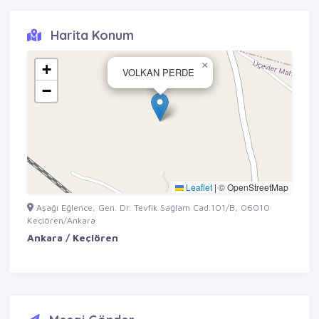
Harita Konum
×
+
VOLKAN PERDE
−
Leaflet
|
© OpenStreetMap
Aşağı Eğlence, Gen. Dr. Tevfik Sağlam Cad.101/B, 06010
Keçiören/Ankara
Ankara / Keçiören