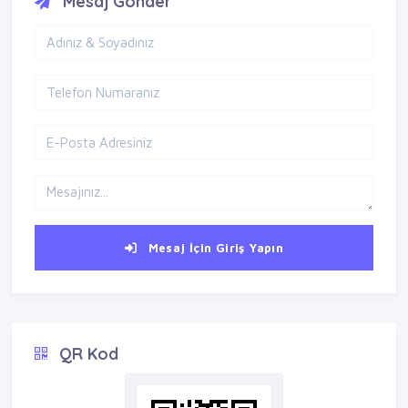
Mesaj Gönder
Mesaj İçin Giriş Yapın
QR Kod