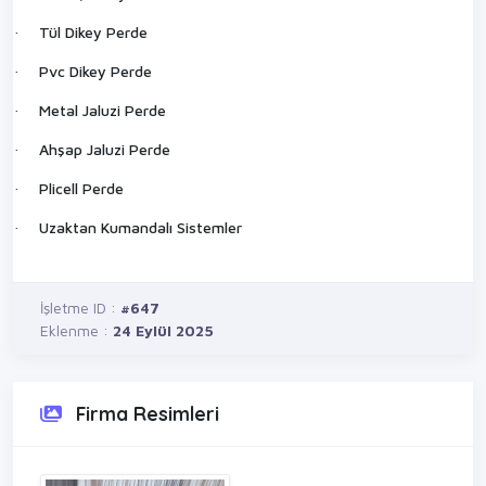
Tül Dikey Perde
·
Pvc Dikey Perde
·
Metal Jaluzi Perde
·
Ahşap Jaluzi Perde
·
Plicell Perde
·
Uzaktan Kumandalı Sistemler
·
İşletme ID :
#647
Eklenme :
24 Eylül 2025
Firma Resimleri