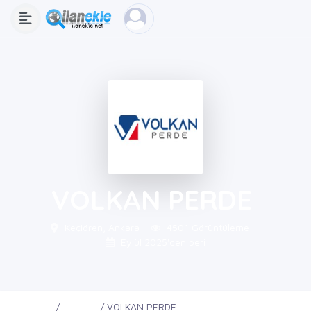
VOLKAN PERDE
Keçiören, Ankara
4501 Görüntüleme
Eylül 2025'den beri
Ana Sayfa
Firmalar
VOLKAN PERDE