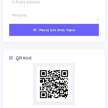
Mesaj İçin Giriş Yapın
QR Kod