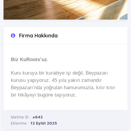
Firma Hakkında
Biz KuRoots’uz.
Kuru kuruya bir kurabiye işi değil, Beypazarı
kurusu yapıyoruz. 45 yıla yakın zamandır
Beypazarı’nda yoğrulan hamurumuzla, kıtır kıtır
bir hikâyeyi bugüne taşıyoruz.
İşletme ID :
#642
Eklenme :
12 Eylül 2025