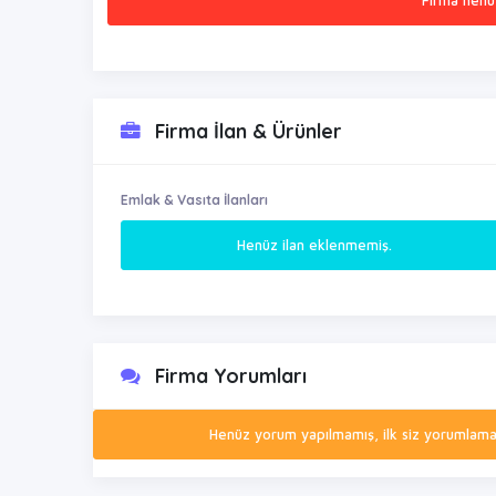
Firma henü
Firma İlan & Ürünler
Emlak & Vasıta İlanları
Henüz ilan eklenmemiş.
Firma Yorumları
Henüz yorum yapılmamış, ilk siz yorumlamak 