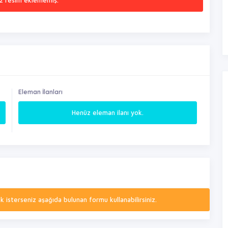
z resim eklememiş.
Eleman İlanları
Henüz eleman ilanı yok.
isterseniz aşağıda bulunan formu kullanabilirsiniz.