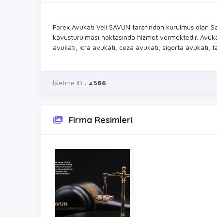
Forex Avukatı Veli SAVUN tarafından kurulmuş olan S
kavuşturulması noktasında hizmet vermektedir. Avuka
avukatı, icra avukatı, ceza avukatı, sigorta avukatı, t
İşletme ID :
#566
Firma Resimleri