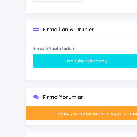
Firma İlan & Ürünler
Emlak & Vasıta İlanları
Henüz ilan eklenmemiş.
Firma Yorumları
Henüz yorum yapılmamış, ilk siz yorumlamak 