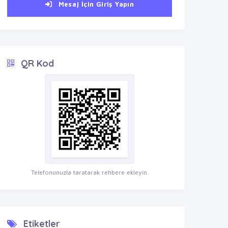
Mesaj İçin Giriş Yapın
QR Kod
Telefonunuzla taratarak rehbere ekleyin.
Etiketler