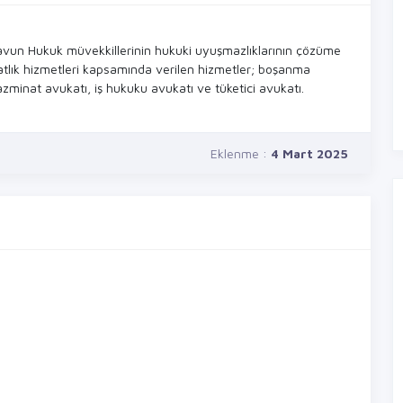
avun Hukuk müvekkillerinin hukuki uyuşmazlıklarının çözüme
tlık hizmetleri kapsamında verilen hizmetler; boşanma
azminat avukatı, iş hukuku avukatı ve tüketici avukatı.
Eklenme :
4 Mart 2025