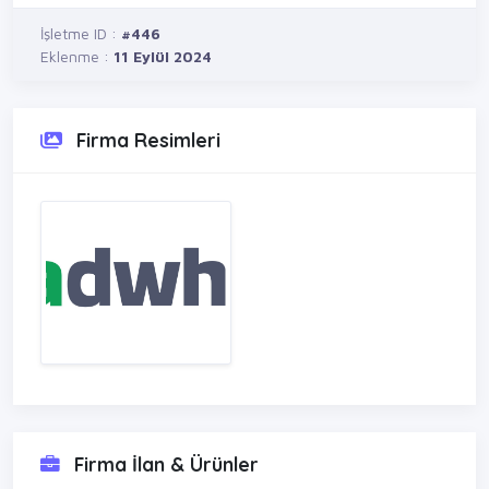
İşletme ID :
#446
Eklenme :
11 Eylül 2024
Firma Resimleri
Firma İlan & Ürünler