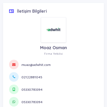
İletişim Bilgileri
Moaz Osman
Firma Yetkilisi
muaz@adwhit.com
02122881045
05330783394
05330783394