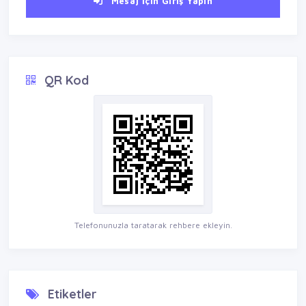
Mesaj İçin Giriş Yapın
QR Kod
Telefonunuzla taratarak rehbere ekleyin.
Etiketler