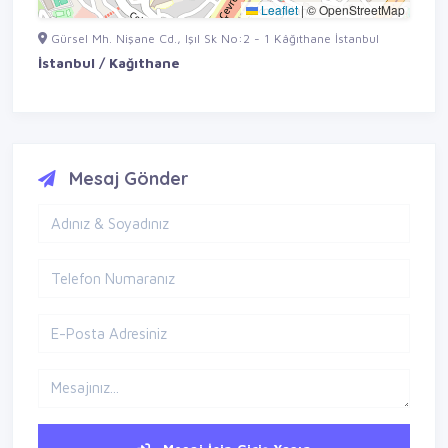
Leaflet
|
© OpenStreetMap
Gürsel Mh. Nişane Cd., Işıl Sk No:2 - 1 Kâğıthane İstanbul
İstanbul / Kağıthane
Mesaj Gönder