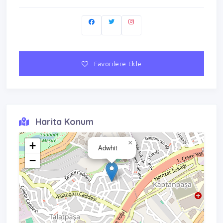
Favorilere Ekle
Harita Konum
×
+
Adwhit
−