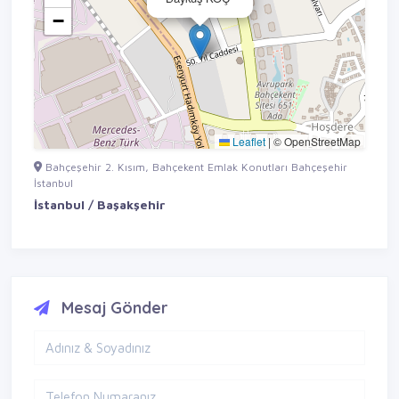
−
Leaflet
|
© OpenStreetMap
Bahçeşehir 2. Kısım, Bahçekent Emlak Konutları Bahçeşehir
İstanbul
İstanbul / Başakşehir
Mesaj Gönder