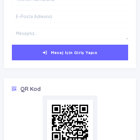
Mesaj İçin Giriş Yapın
QR Kod