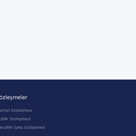
özleşmeler
izmet Sözleşmesi
zlilik Sözleşmesi
esafeli Satış Sözleşmesi