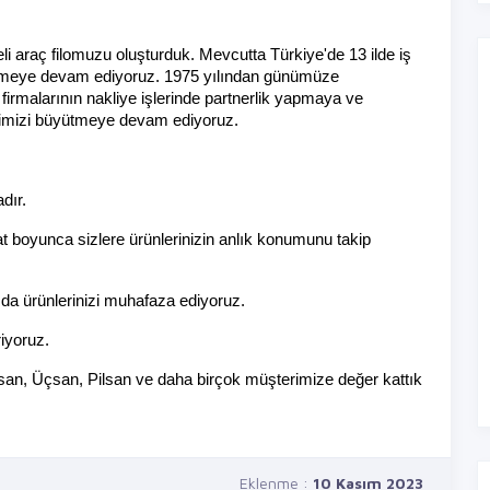
i araç filomuzu oluşturduk. Mevcutta Türkiye'de 13 ilde iş 
ermeye devam ediyoruz. 1975 yılından günümüze 
rmalarının nakliye işlerinde partnerlik yapmaya ve 
etimizi büyütmeye devam ediyoruz.
dır.
t boyunca sizlere ürünlerinizin anlık konumunu takip 
zda ürünlerinizi muhafaza ediyoruz.
iyoruz.
an, Üçsan, Pilsan ve daha birçok müşterimize değer kattık 
Eklenme :
10 Kasım 2023