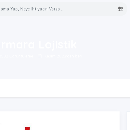
rmara Lojistik
582 Görüntüleme
Kasım 2023'den beri