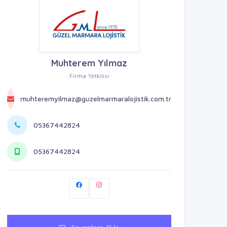
Muhterem Yılmaz
Firma Yetkilisi
muhteremyilmaz@guzelmarmaralojistik.com.tr
05367442824
05367442824