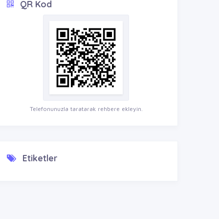
QR Kod
Telefonunuzla taratarak rehbere ekleyin.
Etiketler