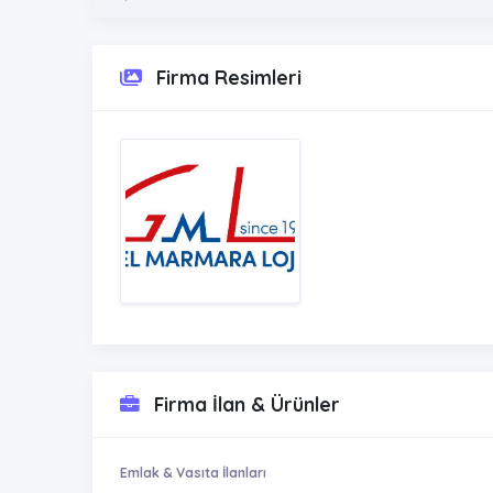
Firma Resimleri
Firma İlan & Ürünler
Emlak & Vasıta İlanları