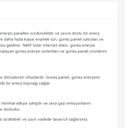
nerjisi panelleri sürdürülebilir ve çevre dostu bir enerji
 daha fazla kişiye erişmek için, güneş paneli satıcıları ve
oş geldiniz. Teklif Solar internet sitesi, güneş enerjisi
rşılayan güneş enerjisi sistemleri ve güneş paneli ürünlerini
ine dönüştüren cihazlardır. Güneş paneli, güneş enerjisini
lir bir enerji kaynağı sağlar.
 minimal etkiye sahiptir ve sera gazı emisyonlarını
re dostudur.
zı azaltabilir ve uzun vadede tasarruf sağlarsınız.