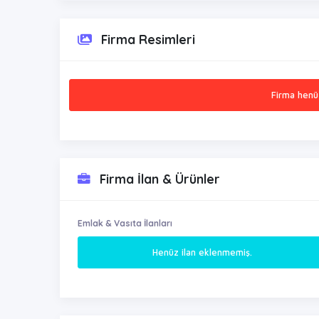
Firma Resimleri
Firma henü
Firma İlan & Ürünler
Emlak & Vasıta İlanları
Henüz ilan eklenmemiş.