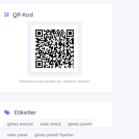
QR Kod
Telefonunuzla taratarak rehbere ekleyin.
Etiketler
güneş enerjisi
solar enerji
güneş paneli
solar panel
güneş paneli fiyatları