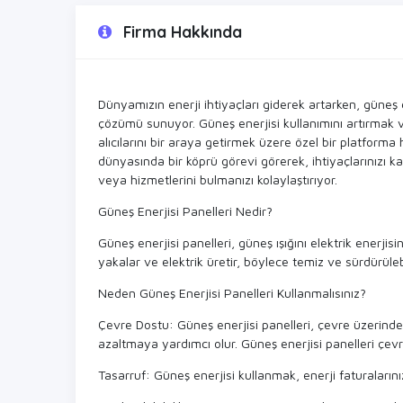
Firma Hakkında
Dünyamızın enerji ihtiyaçları giderek artarken, güneş e
çözümü sunuyor. Güneş enerjisi kullanımını artırmak ve
alıcılarını bir araya getirmek üzere özel bir platforma h
dünyasında bir köprü görevi görerek, ihtiyaçlarınızı ka
veya hizmetlerini bulmanızı kolaylaştırıyor.
Güneş Enerjisi Panelleri Nedir?
Güneş enerjisi panelleri, güneş ışığını elektrik enerjis
yakalar ve elektrik üretir, böylece temiz ve sürdürülebi
Neden Güneş Enerjisi Panelleri Kullanmalısınız?
Çevre Dostu: Güneş enerjisi panelleri, çevre üzerinde
azaltmaya yardımcı olur. Güneş enerjisi panelleri çev
Tasarruf: Güneş enerjisi kullanmak, enerji faturalarını