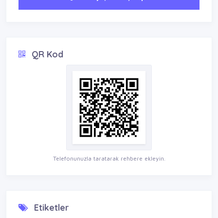
QR Kod
Telefonunuzla taratarak rehbere ekleyin.
Etiketler