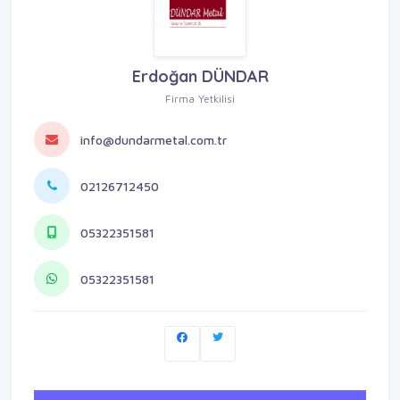
Erdoğan DÜNDAR
Firma Yetkilisi
info@dundarmetal.com.tr
02126712450
05322351581
05322351581