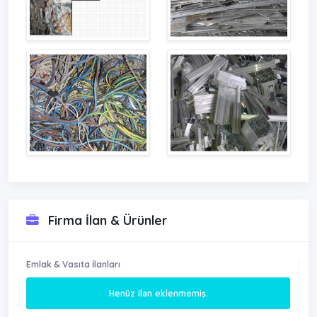
Firma İlan & Ürünler
Emlak & Vasıta İlanları
Henüz ilan eklenmemiş.