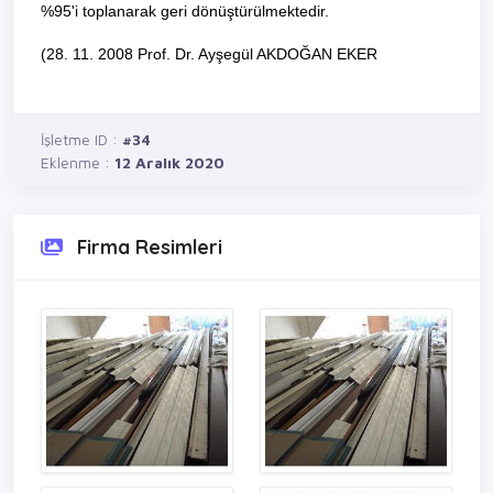
%95'i toplanarak geri dönüştürülmektedir.
(28. 11. 2008 Prof. Dr. Ayşegül AKDOĞAN EKER
İşletme ID :
#34
Eklenme :
12 Aralık 2020
Firma Resimleri