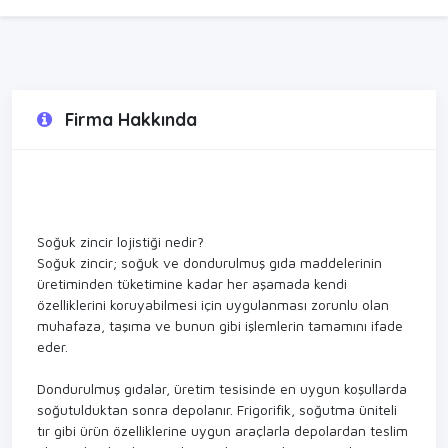
Firma Hakkında
Soğuk zincir lojistiği nedir?
Soğuk zincir; soğuk ve dondurulmuş gıda maddelerinin
üretiminden tüketimine kadar her aşamada kendi
özelliklerini koruyabilmesi için uygulanması zorunlu olan
muhafaza, taşıma ve bunun gibi işlemlerin tamamını ifade
eder.
Dondurulmuş gıdalar, üretim tesisinde en uygun koşullarda
soğutulduktan sonra depolanır. Frigorifik, soğutma üniteli
tır gibi ürün özelliklerine uygun araçlarla depolardan teslim