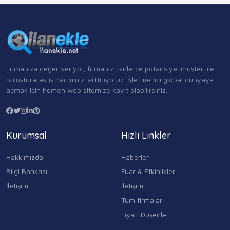
Firmanıza değer veriyor, firmanızı binlerce potansiyel müşteri ile
buluşturarak iş hacminizi arttırıyoruz. İşletmenizi global dünyaya
açmak için hemen web sitemize kayıt olabilirsiniz.
Kurumsal
Hızlı Linkler
Hakkımızda
Haberler
Bilgi Bankası
Fuar & Etkinlikler
İletişim
iletişim
Tüm firmalar
Fiyatı Düşenler