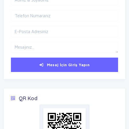
Mesaj İçin Giriş Yapın
QR Kod