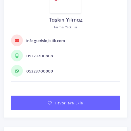
Taşkın Yılmaz
Firma Yetkilisi
info@edslojistik.com
05323700808
05323700808
Favorilere Ekle