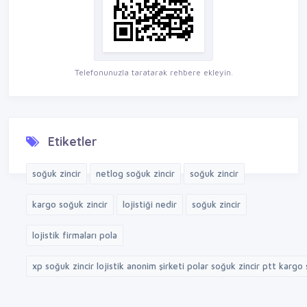
Telefonunuzla taratarak rehbere ekleyin.
Etiketler
soğuk zincir
netlog soğuk zincir
soğuk zincir
kargo soğuk zincir
lojistiği nedir
soğuk zincir
lojistik firmaları pola
xp soğuk zincir lojistik anonim şirketi polar soğuk zincir ptt kargo s