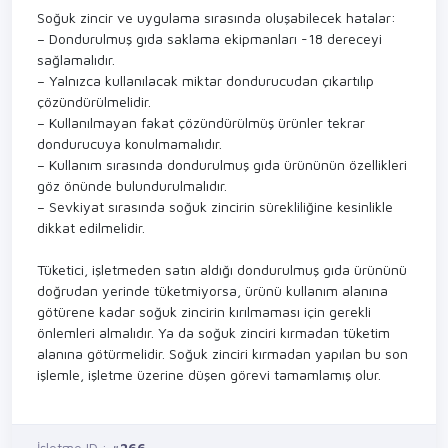
Soğuk zincir ve uygulama sırasında oluşabilecek hatalar:
– Dondurulmuş gıda saklama ekipmanları -18 dereceyi
sağlamalıdır.
– Yalnızca kullanılacak miktar dondurucudan çıkartılıp
çözündürülmelidir.
– Kullanılmayan fakat çözündürülmüş ürünler tekrar
dondurucuya konulmamalıdır.
– Kullanım sırasında dondurulmuş gıda ürününün özellikleri
göz önünde bulundurulmalıdır.
– Sevkiyat sırasında soğuk zincirin sürekliliğine kesinlikle
dikkat edilmelidir.
Tüketici, işletmeden satın aldığı dondurulmuş gıda ürününü
doğrudan yerinde tüketmiyorsa, ürünü kullanım alanına
götürene kadar soğuk zincirin kırılmaması için gerekli
önlemleri almalıdır. Ya da soğuk zinciri kırmadan tüketim
alanına götürmelidir. Soğuk zinciri kırmadan yapılan bu son
işlemle, işletme üzerine düşen görevi tamamlamış olur.
İşletme ID :
#266