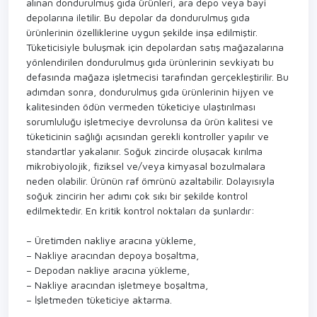
alınan dondurulmuş gıda ürünleri, ara depo veya bayi
depolarına iletilir. Bu depolar da dondurulmuş gıda
ürünlerinin özelliklerine uygun şekilde inşa edilmiştir.
Tüketicisiyle buluşmak için depolardan satış mağazalarına
yönlendirilen dondurulmuş gıda ürünlerinin sevkiyatı bu
defasında mağaza işletmecisi tarafından gerçekleştirilir. Bu
adımdan sonra, dondurulmuş gıda ürünlerinin hijyen ve
kalitesinden ödün vermeden tüketiciye ulaştırılması
sorumluluğu işletmeciye devrolunsa da ürün kalitesi ve
tüketicinin sağlığı açısından gerekli kontroller yapılır ve
standartlar yakalanır. Soğuk zincirde oluşacak kırılma
mikrobiyolojik, fiziksel ve/veya kimyasal bozulmalara
neden olabilir. Ürünün raf ömrünü azaltabilir. Dolayısıyla
soğuk zincirin her adımı çok sıkı bir şekilde kontrol
edilmektedir. En kritik kontrol noktaları da şunlardır:
– Üretimden nakliye aracına yükleme,
– Nakliye aracından depoya boşaltma,
– Depodan nakliye aracına yükleme,
– Nakliye aracından işletmeye boşaltma,
– İşletmeden tüketiciye aktarma.