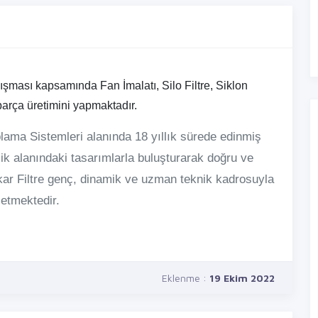
lışması kapsamında Fan İmalatı, Silo Filtre, Siklon
 parça üretimini yapmaktadır.
plama Sistemleri alanında 18 yıllık sürede edinmiş
lik alanındaki tasarımlarla buluşturarak doğru ve
r Filtre genç, dinamik ve uzman teknik kadrosuyla
etmektedir.
Eklenme :
19 Ekim 2022