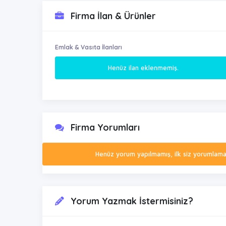
Firma İlan & Ürünler
Emlak & Vasıta İlanları
Henüz ilan eklenmemiş.
Firma Yorumları
Henüz yorum yapılmamış, ilk siz yorumlamak 
Yorum Yazmak İstermisiniz?