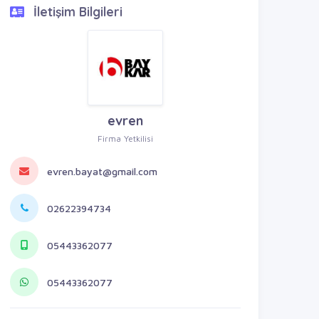
İletişim Bilgileri
evren
Firma Yetkilisi
evren.bayat@gmail.com
02622394734
05443362077
05443362077