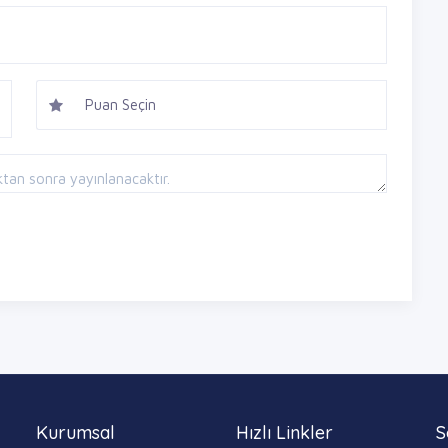
Kurumsal
Hızlı Linkler
S