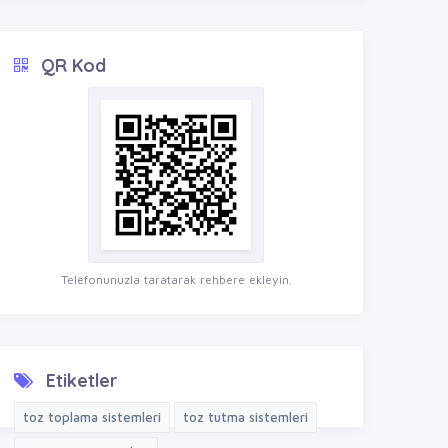
QR Kod
Telefonunuzla taratarak rehbere ekleyin.
Etiketler
toz toplama sistemleri
toz tutma sistemleri