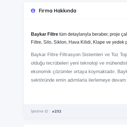
Firma Hakkında
Baykar Filtre
tüm detaylarıyla beraber, proje ça
Filtre, Silo, Siklon, Hava Kilidi, Klape ve yedek
Baykar Filtre Filtrasyon Sistemleri ve Toz To
olduğu tecrübeleri yeni teknoloji ve mühendis
ekonomik çözümler ortaya koymaktadır. Bayka
sektöründe emin adımlarla ilerlemeye devam 
İşletme ID :
#232