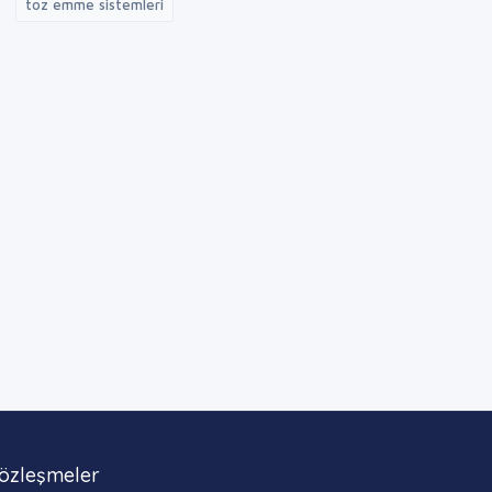
toz emme sistemleri
özleşmeler