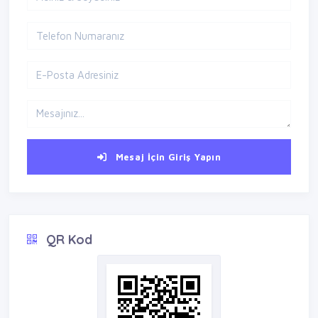
Mesaj İçin Giriş Yapın
QR Kod