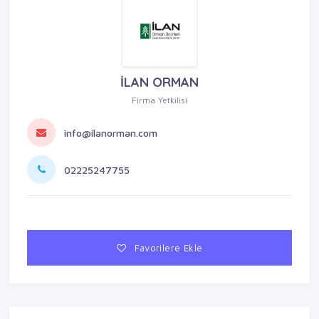
İLAN ORMAN
Firma Yetkilisi
info@ilanorman.com
02225247755
Favorilere Ekle