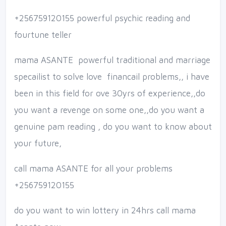
+256759120155 powerful psychic reading and
fourtune teller
mama ASANTE powerful traditional and marriage
specailist to solve love financail problems,, i have
been in this field for ove 30yrs of experience,,do
you want a revenge on some one,,do you want a
genuine pam reading , do you want to know about
your future,
call mama ASANTE for all your problems
+256759120155
do you want to win lottery in 24hrs call mama