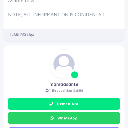
Asante now
NOTE; ALL INFORMANTION IS CONIDENTAIL
İLANI PAYLAŞ:
mamaasante
Bireysel İlan Sahibi
Hemen Ara
WhatsApp