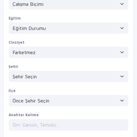
Eğitim
Cinsiyet
Şehir
İlçe
Anahtar Kelime