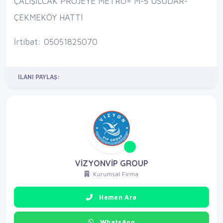
ÇALIŞILCAK PROJEYE METRO= M-5 ÜSÜDAR-
ÇEKMEKÖY HATTI
İrtibat: 05051825070
İLANI PAYLAŞ:
VİZYONVİP GROUP
Kurumsal Firma
Hemen Ara
WhatsApp