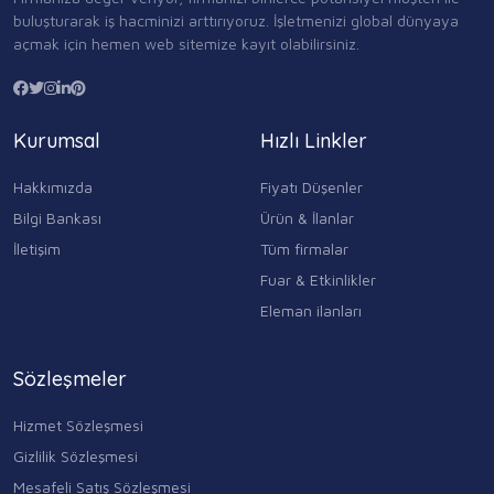
buluşturarak iş hacminizi arttırıyoruz. İşletmenizi global dünyaya
açmak için hemen web sitemize kayıt olabilirsiniz.
Kurumsal
Hızlı Linkler
Hakkımızda
Fiyatı Düşenler
Bilgi Bankası
Ürün & İlanlar
İletişim
Tüm firmalar
Fuar & Etkinlikler
Eleman ilanları
Sözleşmeler
Hizmet Sözleşmesi
Gizlilik Sözleşmesi
Mesafeli Satış Sözleşmesi