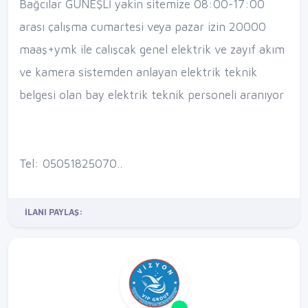
Bağcılar GÜNEŞLİ yakin sitemize 08:00-17:00
arası çalışma cumartesi veya pazar izin 20000
maaş+ymk ile calışcak genel elektrik ve zayıf akım
ve kamera sistemden anlayan elektrik teknik
belgesi olan bay elektrik teknik personeli aranıyor
Tel: 05051825070..
İLANI PAYLAŞ: