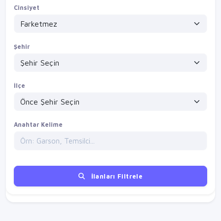
Cinsiyet
Şehir
İlçe
Anahtar Kelime
İlanları Filtrele