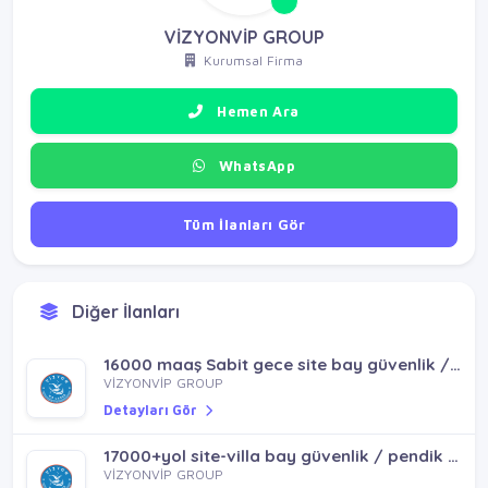
VİZYONVİP GROUP
Kurumsal Firma
Hemen Ara
WhatsApp
Tüm İlanları Gör
Diğer İlanları
16000 maaş Sabit gece site bay güvenlik / ümraniye necipfazıl mh
VİZYONVİP GROUP
Detayları Gör
17000+yol site-villa bay güvenlik / pendik sultanbeyli tuzla
VİZYONVİP GROUP