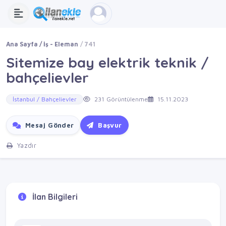
Ana Sayfa
İş - Eleman
741
Sitemize bay elektrik teknik /
bahçelievler
İstanbul / Bahçelievler
231 Görüntülenme
15.11.2023
Mesaj Gönder
Başvur
Yazdır
İlan Bilgileri