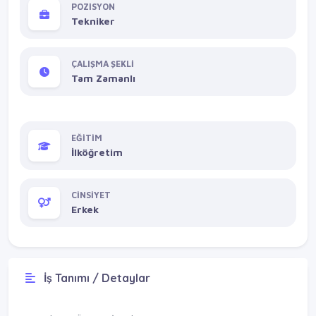
POZİSYON
Tekniker
ÇALIŞMA ŞEKLİ
Tam Zamanlı
EĞİTİM
İlköğretim
CİNSİYET
Erkek
İş Tanımı / Detaylar