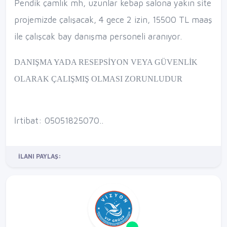
Pendik çamlık mh, uzunlar kebap salona yakın site
projemizde çalışacak, 4 gece 2 izin, 15500 TL maaş
ile çalışcak bay danışma personeli aranıyor.
DANIŞMA YADA RESEPSİYON VEYA GÜVENLİK
OLARAK ÇALIŞMIŞ OLMASI ZORUNLUDUR
İrtibat: 05051825070..
İLANI PAYLAŞ: