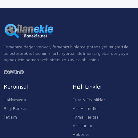
Firmanıza değer veriyor, firmanızı binlerce potansiyel müşteri ile
buluşturarak iş hacminizi arttırıyoruz. İşletmenizi global dünyaya
açmak için hemen web sitemize kayıt olabilirsiniz.
Kurumsal
Hızlı Linkler
Hakkımızda
Fuar & Etkinlikler
Bilgi Bankası
Acil Hizmetler
İletişim
Firma Haritası
Acil ilanlar
Haberler