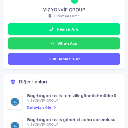
VİZYONVİP GROUP
Kurumsal Firma
Hemen Ara
WhatsApp
Tüm İlanları Gör
Diğer İlanları
Bay-bayan tesis temizlik yönetici-müdürü aranıyor / pendik sultanbeyli
VİZYONVİP GROUP
Detayları Gör
Bay-bayan tesis yönetici saha sorumlusu / pendik sultanbeyli
VİZYONVİP GROUP