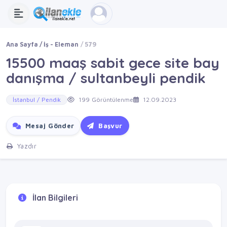
Ana Sayfa
İş - Eleman
579
15500 maaş sabit gece site bay
danışma / sultanbeyli pendik
İstanbul / Pendik
199 Görüntülenme
12.09.2023
Mesaj Gönder
Başvur
Yazdır
İlan Bilgileri