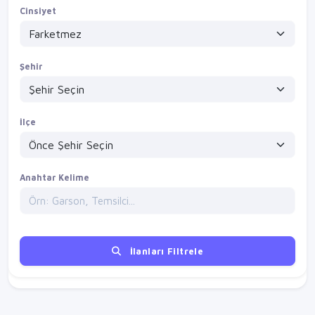
Cinsiyet
Şehir
İlçe
Anahtar Kelime
İlanları Filtrele