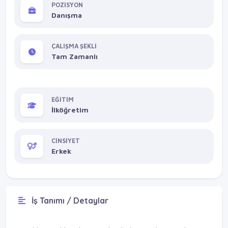
POZİSYON
Danışma
ÇALIŞMA ŞEKLİ
Tam Zamanlı
EĞİTİM
İlköğretim
CİNSİYET
Erkek
İş Tanımı / Detaylar