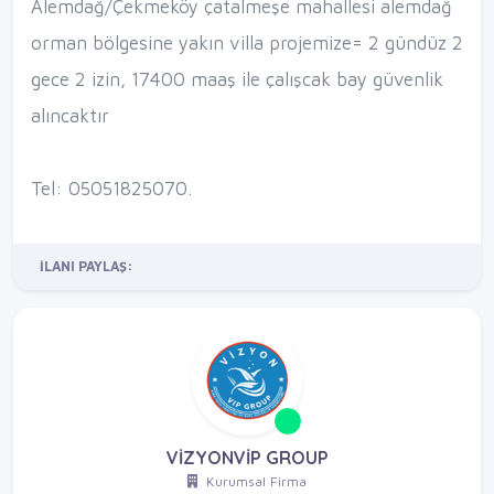
Alemdağ/Çekmeköy çatalmeşe mahallesi alemdağ
orman bölgesine yakın villa projemize= 2 gündüz 2
gece 2 izin, 17400 maaş ile çalışcak bay güvenlik
alıncaktır
Tel: 05051825070.
İLANI PAYLAŞ:
VİZYONVİP GROUP
Kurumsal Firma