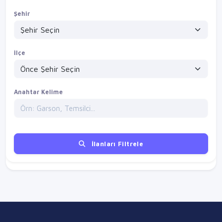
Şehir
İlçe
Anahtar Kelime
İlanları Filtrele