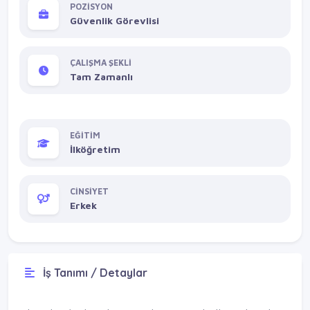
POZİSYON
Güvenlik Görevlisi
ÇALIŞMA ŞEKLİ
Tam Zamanlı
EĞİTİM
İlköğretim
CİNSİYET
Erkek
İş Tanımı / Detaylar