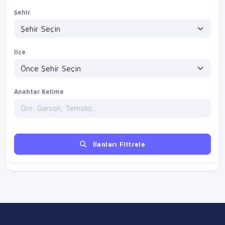
Şehir
İlçe
Anahtar Kelime
İlanları Filtrele