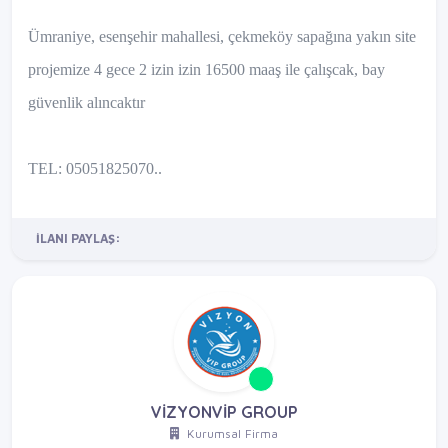
Ümraniye, esenşehir mahallesi, çekmeköy sapağına yakın site
projemize 4 gece 2 izin izin 16500 maaş ile çalışcak, bay
güvenlik alıncaktır
TEL: 05051825070..
İLANI PAYLAŞ:
VİZYONVİP GROUP
Kurumsal Firma