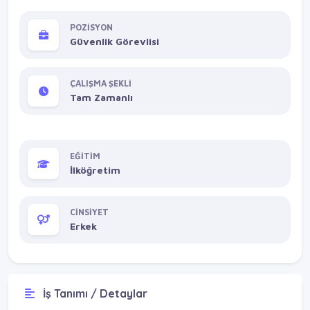
POZİSYON
Güvenlik Görevlisi
ÇALIŞMA ŞEKLİ
Tam Zamanlı
EĞİTİM
İlköğretim
CİNSİYET
Erkek
İş Tanımı / Detaylar