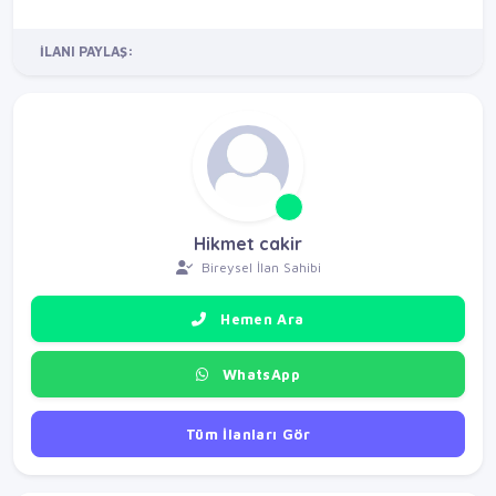
İLANI PAYLAŞ:
Hikmet cakir
Bireysel İlan Sahibi
Hemen Ara
WhatsApp
Tüm İlanları Gör