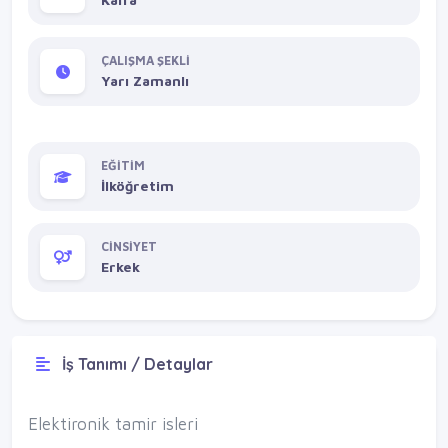
ÇALIŞMA ŞEKLİ
Yarı Zamanlı
EĞİTİM
İlköğretim
CİNSİYET
Erkek
İş Tanımı / Detaylar
Elektironik tamir isleri