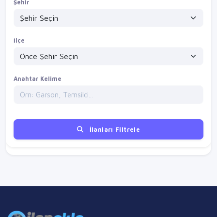
Şehir
İlçe
Anahtar Kelime
İlanları Filtrele