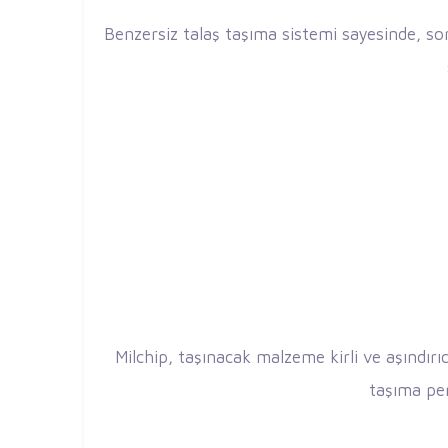
Benzersiz talaş taşıma sistemi sayesinde, s
Milchip, taşınacak malzeme kirli ve aşındırıcı
taşıma pe