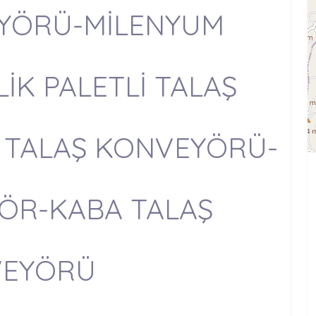
YÖRÜ-MİLENYUM
İK PALETLİ TALAŞ
TALAŞ KONVEYÖRÜ-
ÖR-KABA TALAŞ
VEYÖRÜ