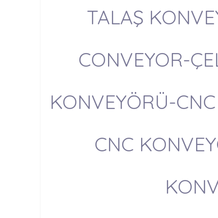
TALAŞ KONVE
CONVEYOR-ÇEL
KONVEYÖRÜ-CNC 
CNC KONVEY
KON