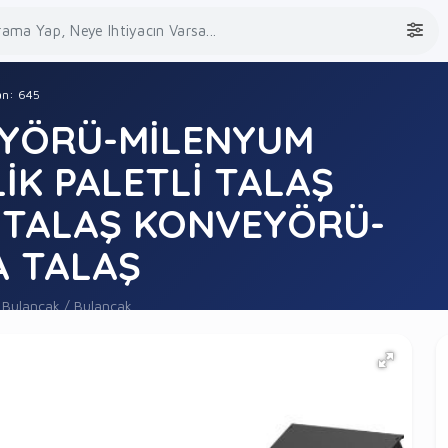
lan: 645
YÖRÜ-MİLENYUM
İK PALETLİ TALAŞ
TALAŞ KONVEYÖRÜ-
A TALAŞ
 Bulancak / Bulancak