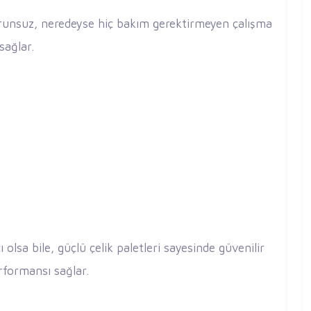
orunsuz, neredeyse hiç bakım gerektirmeyen çalışma
sağlar.
 olsa bile, güçlü çelik paletleri sayesinde güvenilir
rformansı sağlar.