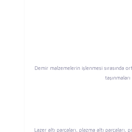
Demir malzemelerin işlenmesi sırasında orta
taşınmaları 
Lazer altı parçaları, plazma altı parçaları, p