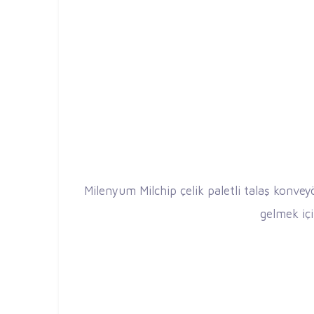
Milenyum Milchip çelik paletli talaş konveyö
gelmek içi