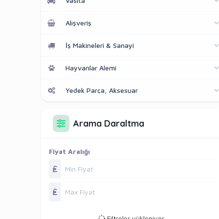
Vasıta
Alışveriş
İş Makineleri & Sanayi
Hayvanlar Alemi
Yedek Parça, Aksesuar
Arama Daraltma
Fiyat Aralığı
Filtreler yükleniyor...