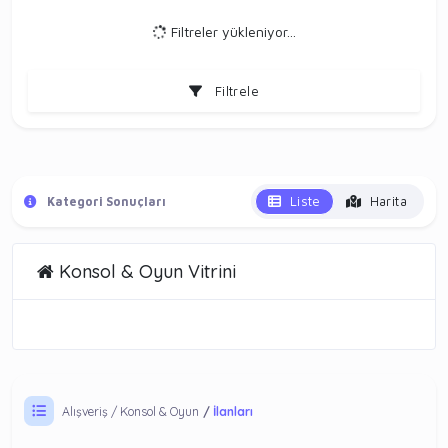
Filtreler yükleniyor...
Filtrele
Liste
Harita
Kategori Sonuçları
Konsol & Oyun Vitrini
Alışveriş
Konsol & Oyun
İlanları