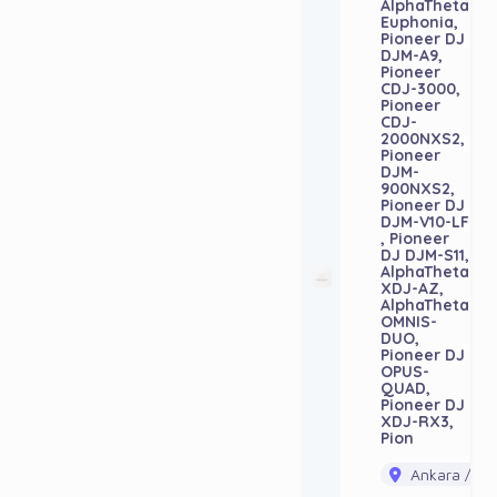
AlphaTheta
Euphonia,
Pioneer DJ
DJM-A9,
Pioneer
CDJ-3000,
Pioneer
CDJ-
2000NXS2,
Pioneer
DJM-
900NXS2,
Pioneer DJ
DJM-V10-LF
, Pioneer
DJ DJM-S11,
AlphaTheta
XDJ-AZ,
AlphaTheta
OMNIS-
DUO,
Pioneer DJ
OPUS-
QUAD,
Pioneer DJ
XDJ-RX3,
Pion
Ankara / Ak