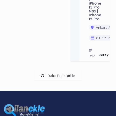
iPhone
15 Pro
Max |
iPhone
15 Pro
Ankara / Ak
01-12-202
Detayı Gö
942
Daha Fazla Yükle