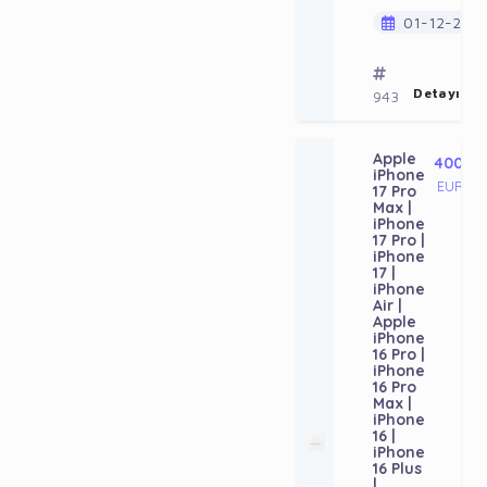
01-12-202
Detayı Gö
943
Apple
400
iPhone
EUR
17 Pro
Max |
iPhone
17 Pro |
iPhone
17 |
iPhone
Air |
Apple
iPhone
16 Pro |
iPhone
16 Pro
Max |
iPhone
16 |
iPhone
16 Plus
|