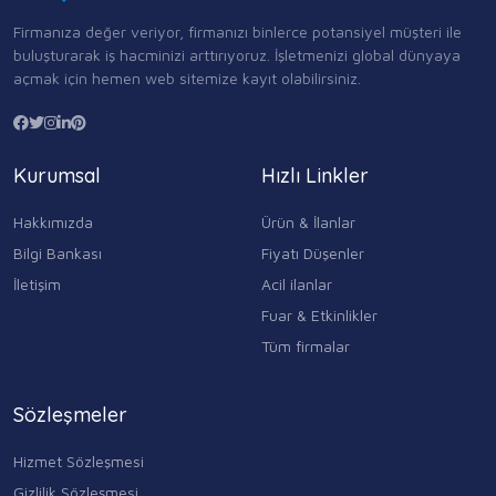
Firmanıza değer veriyor, firmanızı binlerce potansiyel müşteri ile
buluşturarak iş hacminizi arttırıyoruz. İşletmenizi global dünyaya
açmak için hemen web sitemize kayıt olabilirsiniz.
Kurumsal
Hızlı Linkler
Hakkımızda
Ürün & İlanlar
Bilgi Bankası
Fiyatı Düşenler
İletişim
Acil ilanlar
Fuar & Etkinlikler
Tüm firmalar
Sözleşmeler
Hizmet Sözleşmesi
Gizlilik Sözleşmesi