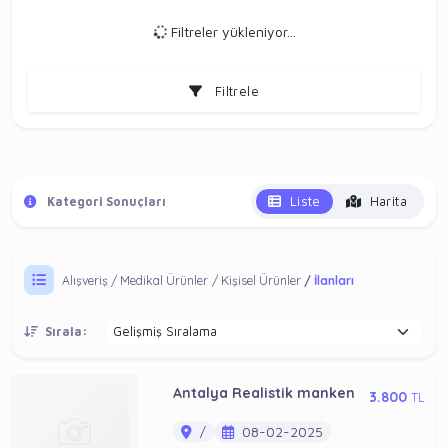
Filtreler yükleniyor...
Filtrele
Liste
Harita
Kategori Sonuçları
Alışveriş
Medikal Ürünler
Kişisel Ürünler
İlanları
Sırala:
Antalya Realistik manken
3.800
TL
/
08-02-2025