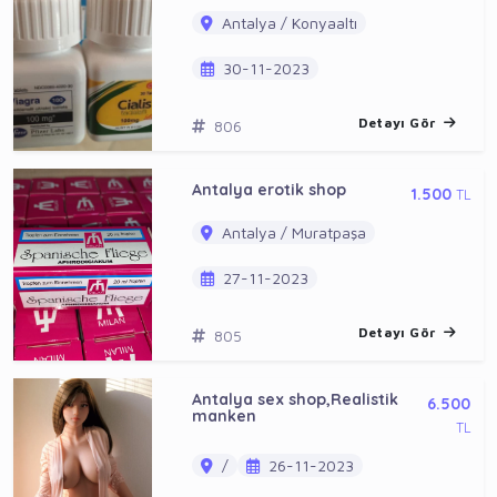
Antalya / Konyaaltı
30-11-2023
Detayı Gör
806
Antalya erotik shop
1.500
TL
Antalya / Muratpaşa
27-11-2023
Detayı Gör
805
Antalya sex shop,Realistik
6.500
manken
TL
/
26-11-2023