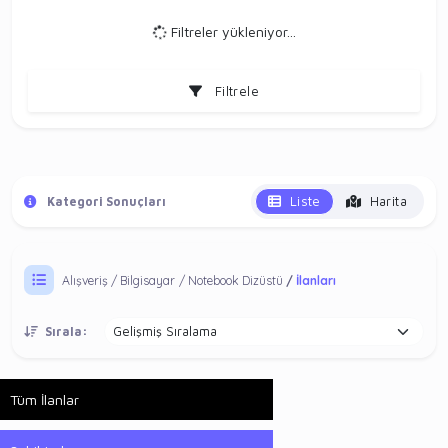
Filtreler yükleniyor...
Filtrele
Liste
Harita
Kategori Sonuçları
Alışveriş
Bilgisayar
Notebook Dizüstü
İlanları
Sırala:
Tüm İlanlar